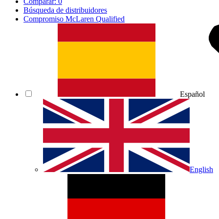
Comparar:
0
Búsqueda de distribuidores
Compromiso McLaren Qualified
Español
English