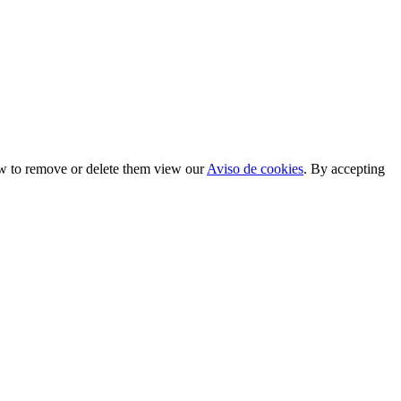
ow to remove or delete them view our
Aviso de cookies
. By accepting