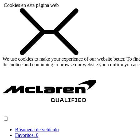
Cookies en esta página web
We use cookies to make your experience of our website better. To fi
this notice and continuing to browse our website you confirm you acc
Búsqueda de vehículo
Favoritos:
0