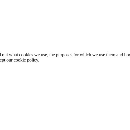
nd out what cookies we use, the purposes for which we use them and h
ept our cookie policy.