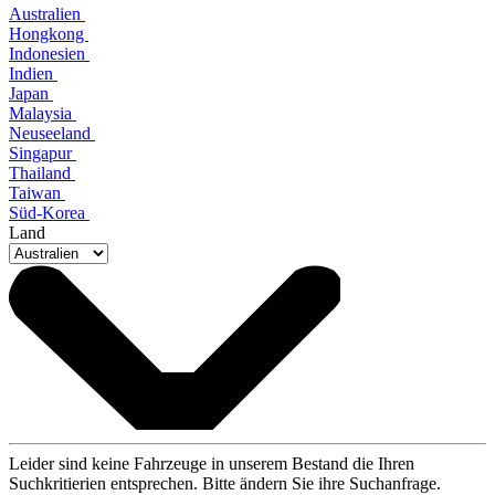
Australien
Hongkong
Indonesien
Indien
Japan
Malaysia
Neuseeland
Singapur
Thailand
Taiwan
Süd-Korea
Land
Leider sind keine Fahrzeuge in unserem Bestand die Ihren
Suchkritierien entsprechen. Bitte ändern Sie ihre Suchanfrage.