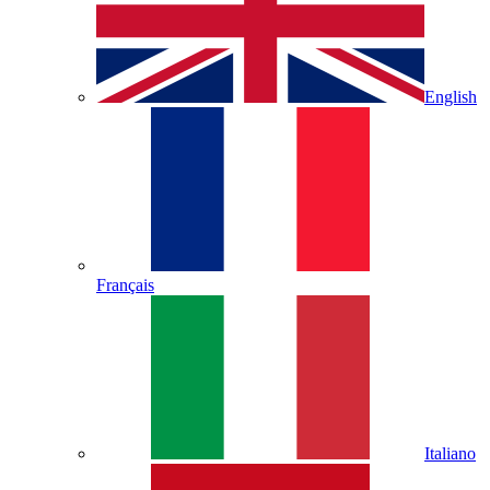
English
Français
Italiano