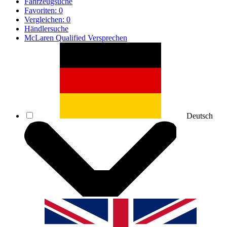
Fahrzeugsuche
Favoriten:
0
Vergleichen:
0
Händlersuche
McLaren Qualified Versprechen
Deutsch