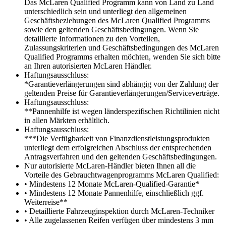
Das McLaren Qualified Programm kann von Land zu Land
unterschiedlich sein und unterliegt den allgemeinen
Geschäftsbeziehungen des McLaren Qualified Programms
sowie den geltenden Geschäftsbedingungen. Wenn Sie
detaillierte Informationen zu den Vorteilen,
Zulassungskriterien und Geschäftsbedingungen des McLaren
Qualified Programms erhalten möchten, wenden Sie sich bitte
an Ihren autorisierten McLaren Händler.
Haftungsausschluss:
*Garantieverlängerungen sind abhängig von der Zahlung der
geltenden Preise für Garantieverlängerungen/Serviceverträge.
Haftungsausschluss:
**Pannenhilfe ist wegen länderspezifischen Richtilinien nicht
in allen Märkten erhältlich.
Haftungsausschluss:
***Die Verfügbarkeit von Finanzdienstleistungsprodukten
unterliegt dem erfolgreichen Abschluss der entsprechenden
Antragsverfahren und den geltenden Geschäftsbedingungen.
Nur autorisierte McLaren-Händler bieten Ihnen all die
Vorteile des Gebrauchtwagenprogramms McLaren Qualified:
• Mindestens 12 Monate McLaren-Qualified-Garantie*
• Mindestens 12 Monate Pannenhilfe, einschließlich ggf.
Weiterreise**
• Detaillierte Fahrzeuginspektion durch McLaren-Techniker
• Alle zugelassenen Reifen verfügen über mindestens 3 mm