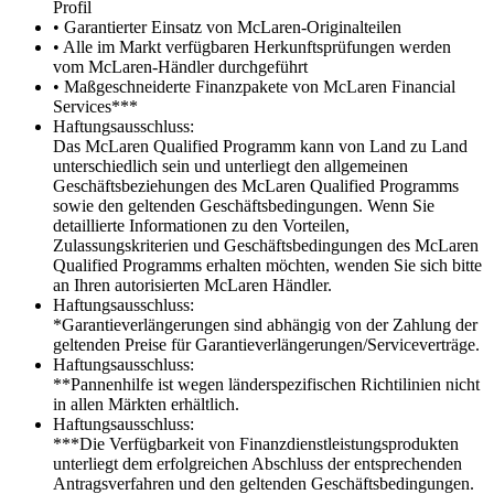
Profil
• Garantierter Einsatz von McLaren-Originalteilen
• Alle im Markt verfügbaren Herkunftsprüfungen werden
vom McLaren-Händler durchgeführt
• Maßgeschneiderte Finanzpakete von McLaren Financial
Services***
Haftungsausschluss:
Das McLaren Qualified Programm kann von Land zu Land
unterschiedlich sein und unterliegt den allgemeinen
Geschäftsbeziehungen des McLaren Qualified Programms
sowie den geltenden Geschäftsbedingungen. Wenn Sie
detaillierte Informationen zu den Vorteilen,
Zulassungskriterien und Geschäftsbedingungen des McLaren
Qualified Programms erhalten möchten, wenden Sie sich bitte
an Ihren autorisierten McLaren Händler.
Haftungsausschluss:
*Garantieverlängerungen sind abhängig von der Zahlung der
geltenden Preise für Garantieverlängerungen/Serviceverträge.
Haftungsausschluss:
**Pannenhilfe ist wegen länderspezifischen Richtilinien nicht
in allen Märkten erhältlich.
Haftungsausschluss:
***Die Verfügbarkeit von Finanzdienstleistungsprodukten
unterliegt dem erfolgreichen Abschluss der entsprechenden
Antragsverfahren und den geltenden Geschäftsbedingungen.