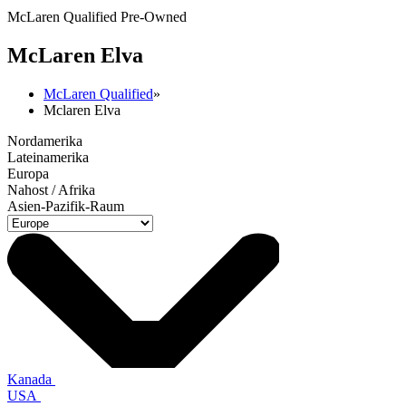
McLaren Qualified Pre-Owned
M
c
Laren Elva
McLaren Qualified
»
Mclaren Elva
Nordamerika
Lateinamerika
Europa
Nahost / Afrika
Asien-Pazifik-Raum
Kanada
USA