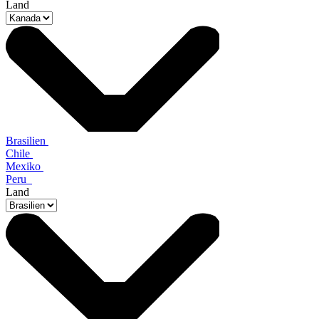
Land
Brasilien
Chile
Mexiko
Peru
Land