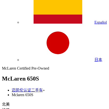
Español
日本
McLaren Certified Pre-Owned
M
c
Laren 650S
迈凯伦认证二手车
»
Mclaren 650S
北美