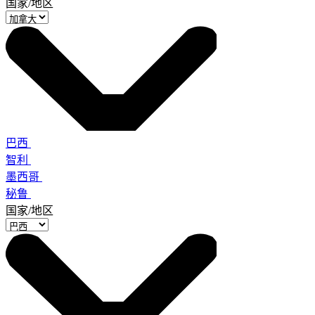
国家/地区
巴西
智利
墨西哥
秘鲁
国家/地区