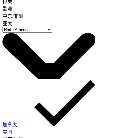
拉美
欧洲
中东/非洲
亚太
加拿大
美国