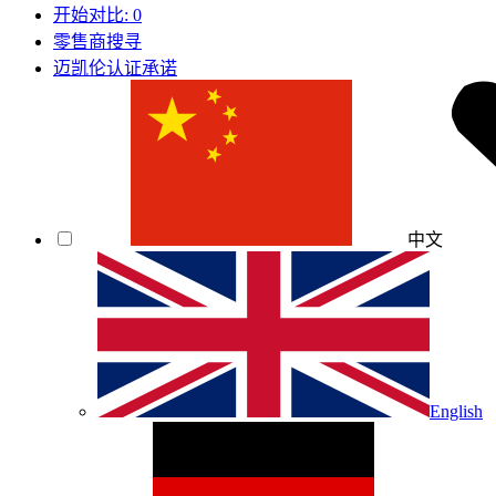
开始对比:
0
零售商搜寻
迈凯伦认证承诺
中文
English