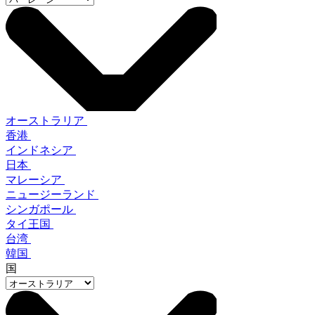
オーストラリア
香港
インドネシア
日本
マレーシア
ニュージーランド
シンガポール
タイ王国
台湾
韓国
国