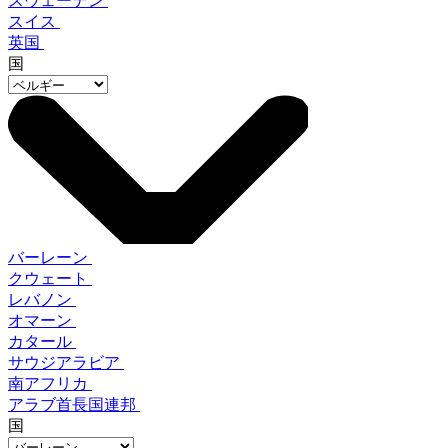
スウェーデン
スイス
英国
国
バーレーン
クウェート
レバノン
オマーン
カタール
サウジアラビア
南アフリカ
アラブ首長国連邦
国