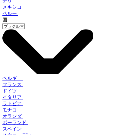
チリ
メキシコ
ペルー
国
ベルギー
フランス
ドイツ
イタリア
ラトビア
モナコ
オランダ
ポーランド
スペイン