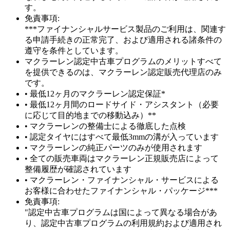
す。
免責事項:
***ファイナンシャルサービス製品のご利用は、関連す
る申請手続きの正常完了、および適用される諸条件の
遵守を条件としています。
マクラーレン認定中古車プログラムのメリットすべて
を提供できるのは、マクラーレン認定販売代理店のみ
です。
• 最低12ヶ月のマクラーレン認定保証*
• 最低12ヶ月間のロードサイド・アシスタント（必要
に応じて目的地までの移動込み）**
• マクラーレンの整備士による徹底した点検
• 認定タイヤにはすべて最低3mmの溝が入っています
• マクラーレンの純正パーツのみが使用されます
• 全ての販売車両はマクラーレン正規販売店によって
整備履歴が確認されています
• マクラーレン・ファイナンシャル・サービスによる
お客様に合わせたファイナンシャル・パッケージ***
免責事項:
"認定中古車プログラムは国によって異なる場合があ
り、認定中古車プログラムの利用規約および適用され