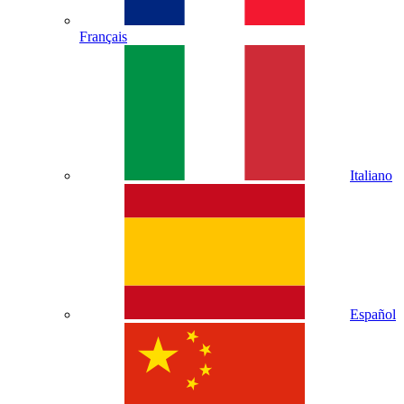
Français
Italiano
Español