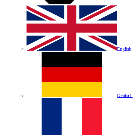
English
Deutsch