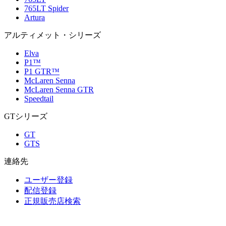
765LT Spider
Artura
アルティメット・シリーズ
Elva
P1™
P1 GTR™
McLaren Senna
McLaren Senna GTR
Speedtail
GTシリーズ
GT
GTS
連絡先
ユーザー登録
配信登録
正規販売店検索