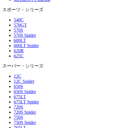
スポーツ・シリーズ
540C
570GT
570S
570S Spider
600LT
600LT Spider
620R
625C
スーパー・シリーズ
12C
12C Spider
650S
650S Spider
675LT
675LT Spider
720S
720S Spider
750S
750S Spider
765LT