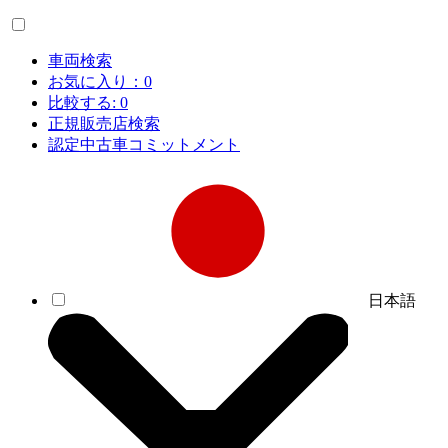
車両検索
お気に入り：
0
比較する:
0
正規販売店検索
認定中古車コミットメント
日本語