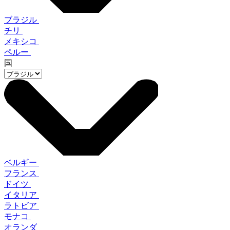
ブラジル
チリ
メキシコ
ペルー
国
ベルギー
フランス
ドイツ
イタリア
ラトビア
モナコ
オランダ