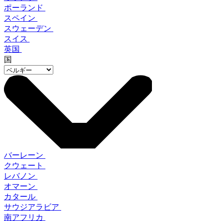
ポーランド
スペイン
スウェーデン
スイス
英国
国
バーレーン
クウェート
レバノン
オマーン
カタール
サウジアラビア
南アフリカ