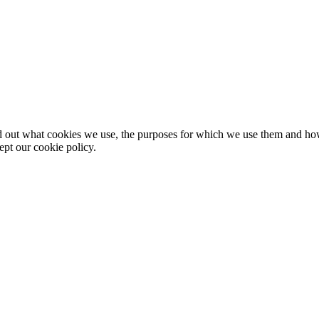
nd out what cookies we use, the purposes for which we use them and h
ept our cookie policy.