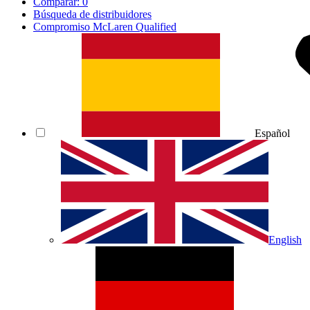
Comparar:
0
Búsqueda de distribuidores
Compromiso McLaren Qualified
Español
English