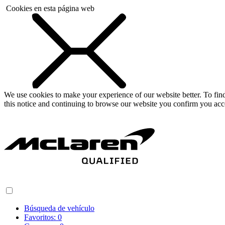
Cookies en esta página web
We use cookies to make your experience of our website better. To fi
this notice and continuing to browse our website you confirm you acc
Búsqueda de vehículo
Favoritos:
0