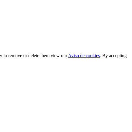
ow to remove or delete them view our
Aviso de cookies
. By accepting