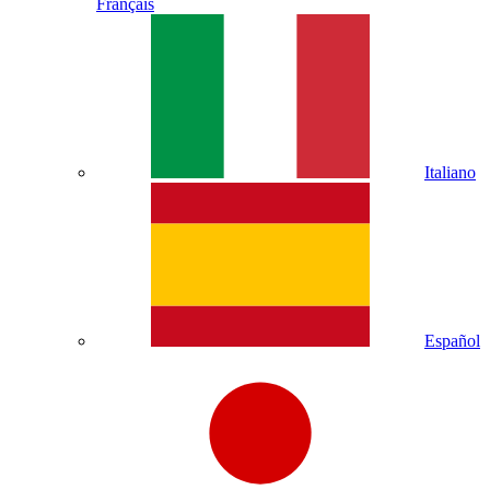
Français
Italiano
Español