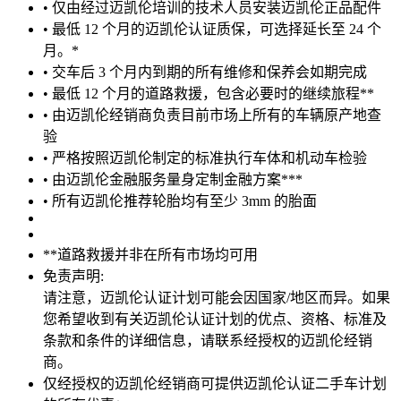
• 仅由经过迈凯伦培训的技术人员安装迈凯伦正品配件
• 最低 12 个月的迈凯伦认证质保，可选择延长至 24 个
月。*
• 交车后 3 个月内到期的所有维修和保养会如期完成
• 最低 12 个月的道路救援，包含必要时的继续旅程**
• 由迈凯伦经销商负责目前市场上所有的车辆原产地查
验
• 严格按照迈凯伦制定的标准执行车体和机动车检验
• 由迈凯伦金融服务量身定制金融方案***
• 所有迈凯伦推荐轮胎均有至少 3mm 的胎面
**道路救援并非在所有市场均可用
免责声明:
请注意，迈凯伦认证计划可能会因国家/地区而异。如果
您希望收到有关迈凯伦认证计划的优点、资格、标准及
条款和条件的详细信息，请联系经授权的迈凯伦经销
商。
仅经授权的迈凯伦经销商可提供迈凯伦认证二手车计划