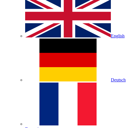
English
Deutsch