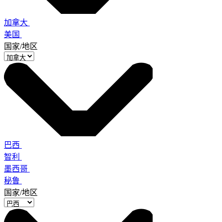
加拿大
美国
国家/地区
巴西
智利
墨西哥
秘鲁
国家/地区