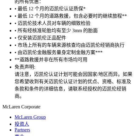
的所有优惠：
• 最低 12 个月的迈凯伦认证质保*
• 最低 12 个月的道路救援，包含必要时的继续旅程**
• 迈凯伦技术人员对车辆的细致检验
• 所有经核准轮胎均有至少 3mm 的胎面
• 仅安装迈凯伦正品配件
• 市场上所有的车辆来源核查均由迈凯伦经销商执行
• 由迈凯伦金融服务量身定制金融方案***
**道路救援并非在所有市场均可用
免责声明:
请注意，迈凯伦认证计划可能会因国家/地区而异。如果
您希望收到有关迈凯伦认证计划的优点、资格、标准及
条款和条件的详细信息，请联系经授权的迈凯伦经销
商。
M
c
Laren Corporate
McLaren Group
投资人
Partners