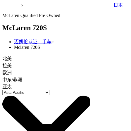
日本
McLaren Qualified Pre-Owned
M
c
Laren 720S
迈凯伦认证二手车
»
Mclaren 720S
北美
拉美
欧洲
中东/非洲
亚太