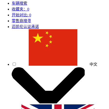
车辆搜索
收藏夹：
0
开始对比:
0
零售商搜寻
迈凯伦认证承诺
中文