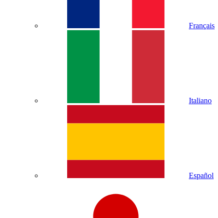
Français
Italiano
Español