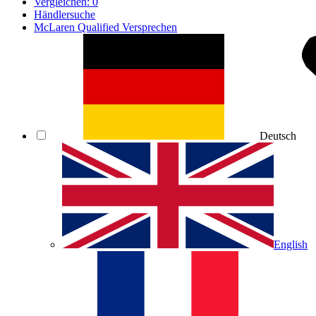
Vergleichen:
0
Händlersuche
McLaren Qualified Versprechen
Deutsch
English