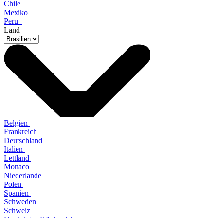
Chile
Mexiko
Peru
Land
Belgien
Frankreich
Deutschland
Italien
Lettland
Monaco
Niederlande
Polen
Spanien
Schweden
Schweiz