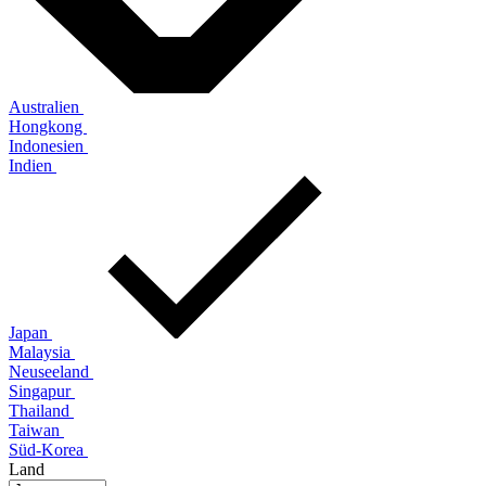
Australien
Hongkong
Indonesien
Indien
Japan
Malaysia
Neuseeland
Singapur
Thailand
Taiwan
Süd-Korea
Land