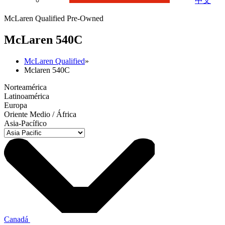
中文
McLaren Qualified Pre-Owned
M
c
Laren 540C
McLaren Qualified
»
Mclaren 540C
Norteamérica
Latinoamérica
Europa
Oriente Medio / África
Asia-Pacífico
Canadá