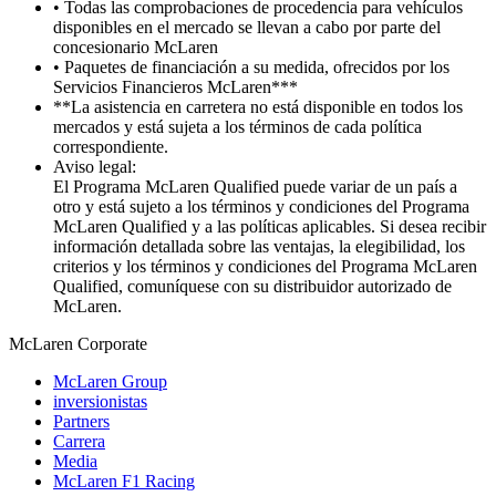
• Todas las comprobaciones de procedencia para vehículos
disponibles en el mercado se llevan a cabo por parte del
concesionario McLaren
• Paquetes de financiación a su medida, ofrecidos por los
Servicios Financieros McLaren***
**La asistencia en carretera no está disponible en todos los
mercados y está sujeta a los términos de cada política
correspondiente.
Aviso legal:
El Programa McLaren Qualified puede variar de un país a
otro y está sujeto a los términos y condiciones del Programa
McLaren Qualified y a las políticas aplicables. Si desea recibir
información detallada sobre las ventajas, la elegibilidad, los
criterios y los términos y condiciones del Programa McLaren
Qualified, comuníquese con su distribuidor autorizado de
McLaren.
M
c
Laren Corporate
McLaren Group
inversionistas
Partners
Carrera
Media
McLaren F1 Racing