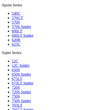
Sports Series
540C
570GT
570S
570S Spider
600LT
600LT Spider
620R
625C
Super Series
12C
12C Spider
650S
650S Spider
675LT
675LT Spider
720S
720S Spider
750S
750S Spider
765LT
765LT Spider