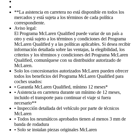
**La asistencia en carretera no está disponible en todos los
mercados y está sujeta a los términos de cada política
correspondiente.
Aviso legal:
El Programa McLaren Qualified puede variar de un país a
otro y está sujeto a los términos y condiciones del Programa
McLaren Qualified y a las políticas aplicables. Si desea recibir
información detallada sobre las ventajas, la elegibilidad, los
criterios y los términos y condiciones del Programa McLaren
Qualified, comuníquese con su distribuidor autorizado de
McLaren.
Solo los concesionarios autorizados McLaren pueden ofrecer
todos los beneficios del Programa McLaren Qualified para
coches usados:
• Garantía McLaren Qualified, mínimo 12 meses*
• Asistencia en carretera durante un mínimo de 12 meses,
incluido el transporte para continuar el viaje si fuera
necesario**
• Inspección detallada del vehículo por parte de técnicos
McLaren
• Todos los neumáticos aprobados tienen al menos 3 mm de
banda de rodadura
• Solo se instalan piezas originales McLaren