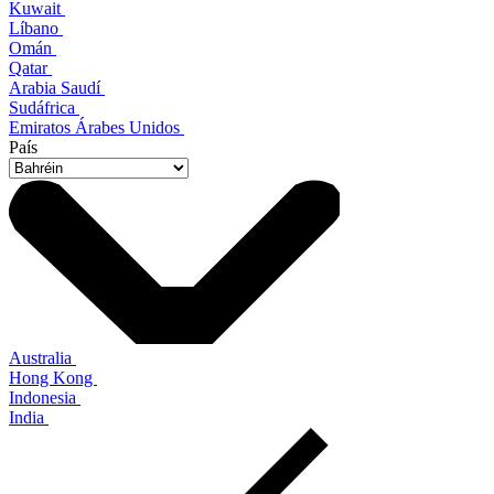
Kuwait
Líbano
Omán
Qatar
Arabia Saudí
Sudáfrica
Emiratos Árabes Unidos
País
Australia
Hong Kong
Indonesia
India