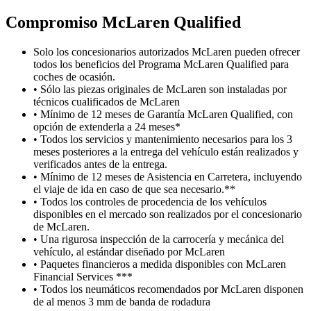
Compromiso M
c
Laren Qualified
Solo los concesionarios autorizados McLaren pueden ofrecer
todos los beneficios del Programa McLaren Qualified para
coches de ocasión.
• Sólo las piezas originales de McLaren son instaladas por
técnicos cualificados de McLaren
• Mínimo de 12 meses de Garantía McLaren Qualified, con
opción de extenderla a 24 meses*
• Todos los servicios y mantenimiento necesarios para los 3
meses posteriores a la entrega del vehículo están realizados y
verificados antes de la entrega.
• Mínimo de 12 meses de Asistencia en Carretera, incluyendo
el viaje de ida en caso de que sea necesario.**
• Todos los controles de procedencia de los vehículos
disponibles en el mercado son realizados por el concesionario
de McLaren.
• Una rigurosa inspección de la carrocería y mecánica del
vehículo, al estándar diseñado por McLaren
• Paquetes financieros a medida disponibles con McLaren
Financial Services ***
• Todos los neumáticos recomendados por McLaren disponen
de al menos 3 mm de banda de rodadura