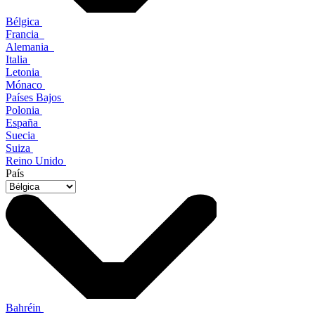
Bélgica
Francia
Alemania
Italia
Letonia
Mónaco
Países Bajos
Polonia
España
Suecia
Suiza
Reino Unido
País
Bahréin