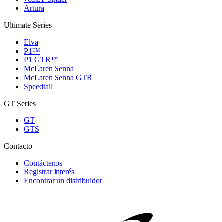
Artura
Ultimate Series
Elva
P1™
P1 GTR™
McLaren Senna
McLaren Senna GTR
Speedtail
GT Series
GT
GTS
Contacto
Contáctenos
Registrar interés
Encontrar un distribuidor