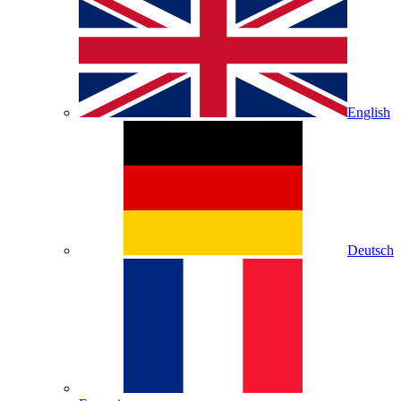
English
Deutsch