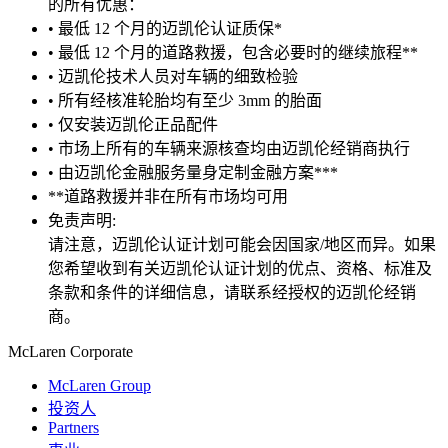
的所有优惠：
• 最低 12 个月的迈凯伦认证质保*
• 最低 12 个月的道路救援，包含必要时的继续旅程**
• 迈凯伦技术人员对车辆的细致检验
• 所有经核准轮胎均有至少 3mm 的胎面
• 仅安装迈凯伦正品配件
• 市场上所有的车辆来源核查均由迈凯伦经销商执行
• 由迈凯伦金融服务量身定制金融方案***
**道路救援并非在所有市场均可用
免责声明:
请注意，迈凯伦认证计划可能会因国家/地区而异。如果
您希望收到有关迈凯伦认证计划的优点、资格、标准及
条款和条件的详细信息，请联系经授权的迈凯伦经销
商。
M
c
Laren Corporate
McLaren Group
投资人
Partners