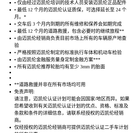
• 仅由经过迈凯伦培训的技术人员安装迈凯伦正品配件
• 最低 12 个月的迈凯伦认证质保，可选择延长至 24 个
月。*
• 交车后 3 个月内到期的所有维修和保养会如期完成
• 最低 12 个月的道路救援，包含必要时的继续旅程**
• 由迈凯伦经销商负责目前市场上所有的车辆原产地查
验
• 严格按照迈凯伦制定的标准执行车体和机动车检验
• 由迈凯伦金融服务量身定制金融方案***
• 所有迈凯伦推荐轮胎均有至少 3mm 的胎面
**道路救援并非在所有市场均可用
免责声明:
请注意，迈凯伦认证计划可能会因国家/地区而异。如果
您希望收到有关迈凯伦认证计划的优点、资格、标准及
条款和条件的详细信息，请联系经授权的迈凯伦经销
商。
仅经授权的迈凯伦经销商可提供迈凯伦认证二手车计划