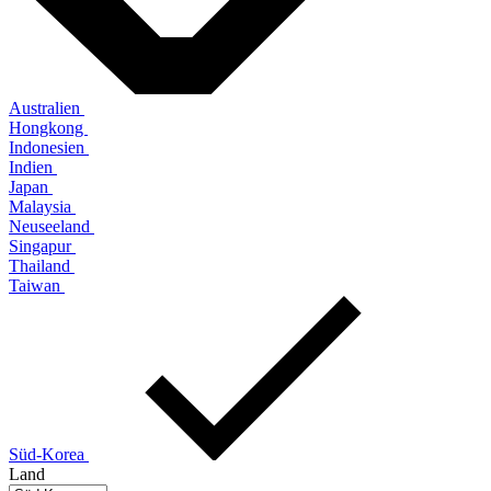
Australien
Hongkong
Indonesien
Indien
Japan
Malaysia
Neuseeland
Singapur
Thailand
Taiwan
Süd-Korea
Land