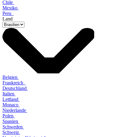
Chile
Mexiko
Peru
Land
Belgien
Frankreich
Deutschland
Italien
Lettland
Monaco
Niederlande
Polen
Spanien
Schweden
Schweiz