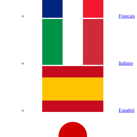
Français
Italiano
Español