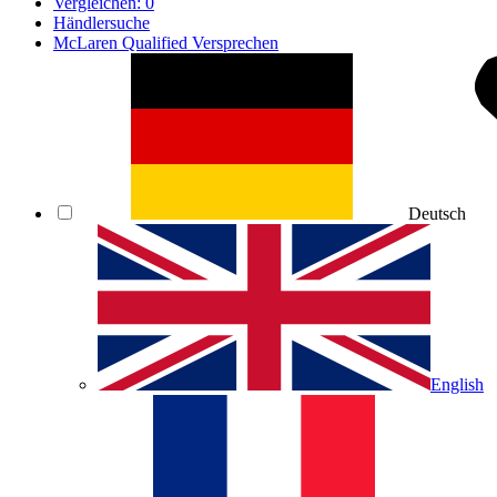
Vergleichen:
0
Händlersuche
McLaren Qualified Versprechen
Deutsch
English