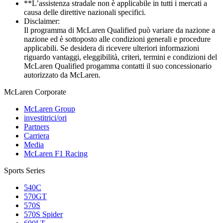
**L’assistenza stradale non è applicabile in tutti i mercati a
causa delle direttive nazionali specifici.
Disclaimer:
Il programma di McLaren Qualified può variare da nazione a
nazione ed è sottoposto alle condizioni generali e procedure
applicabili. Se desidera di ricevere ulteriori informazioni
riguardo vantaggi, eleggibilità, criteri, termini e condizioni del
McLaren Qualified progamma contatti il suo concessionario
autorizzato da McLaren.
M
c
Laren Corporate
McLaren Group
investitrici/ori
Partners
Carriera
Media
McLaren F1 Racing
Sports Series
540C
570GT
570S
570S Spider