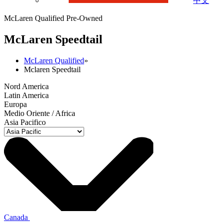
中文
McLaren Qualified Pre-Owned
M
c
Laren Speedtail
McLaren Qualified
»
Mclaren Speedtail
Nord America
Latin America
Europa
Medio Oriente / Africa
Asia Pacifico
Canada