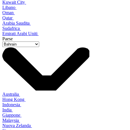
Kuwait City
Libano
Oman
Qatar
Arabia Saudita
Sudafrica
Emirati Arabi Uniti
Paese
Australia
Hong Kong
Indonesia
India
Giappone
Malaysia
Nuova Zelanda