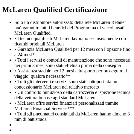
M
c
Laren Qualified Certificazione
Solo un distributore autorizzato della rete McLaren Retailer
può garantire tutti i benefici del Programma di veicoli usati
McLaren Qualified.
• I tecnici qualificati McLaren lavorano esclusivamente con
ricambi originali McLaren
• Garanzia McLaren Qualified per 12 mesi con l’opzione fino
a 24 mesi*
• Tutti i servizi e contorlli di manutenzione che sono necessari
nei primi 3 mesi sono stati effetuati prima della consegna
• Assistenza stadale per 12 mesi e trasporto per proseguire il
viaggio, qualora necessario**
• Tutti gli interventi e servizi sono stati sottoposti da un
concessionario McLaren nel relativo mercato
• Un controllo minuzioso della carrozzeria e ispezione tecnica
della vettura in base agli standard McLaren.
• McLaren offre servizi finanziari personalizzati tramite
McLaren Financial Services***
• Tutti gli pneumatici consigliati da McLaren hanno almeno 3
mm di battistrada