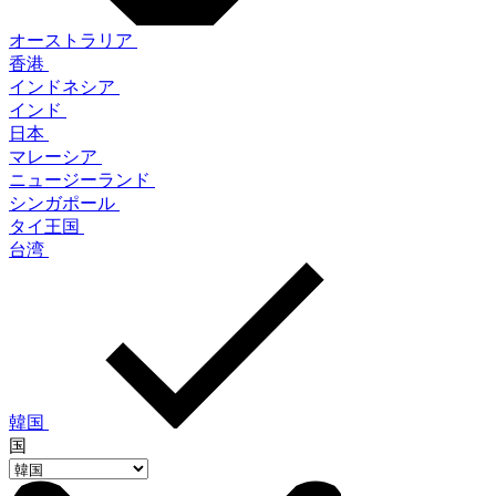
オーストラリア
香港
インドネシア
インド
日本
マレーシア
ニュージーランド
シンガポール
タイ王国
台湾
韓国
国