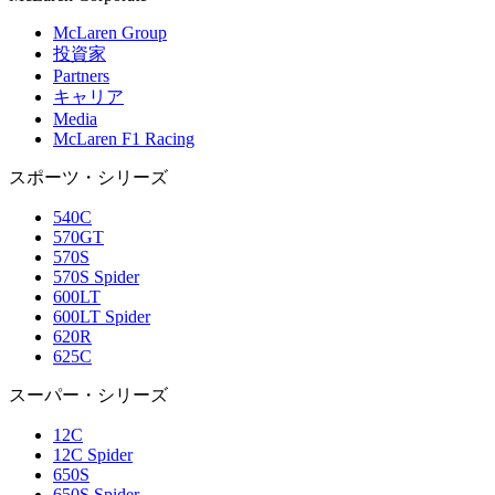
McLaren Group
投資家
Partners
キャリア
Media
McLaren F1 Racing
スポーツ・シリーズ
540C
570GT
570S
570S Spider
600LT
600LT Spider
620R
625C
スーパー・シリーズ
12C
12C Spider
650S
650S Spider