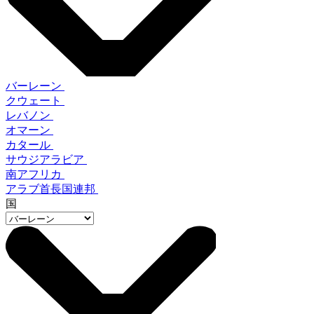
バーレーン
クウェート
レバノン
オマーン
カタール
サウジアラビア
南アフリカ
アラブ首長国連邦
国