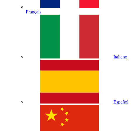
Français
Italiano
Español