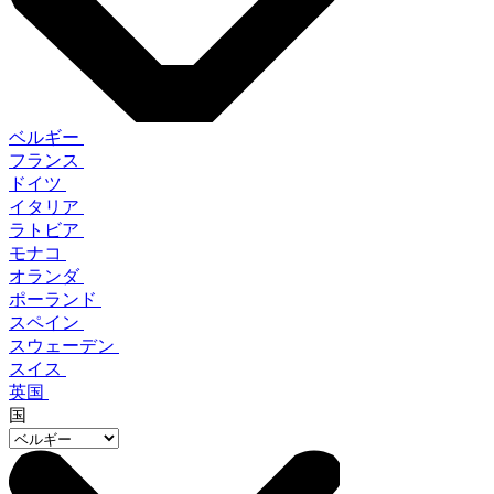
ベルギー
フランス
ドイツ
イタリア
ラトビア
モナコ
オランダ
ポーランド
スペイン
スウェーデン
スイス
英国
国