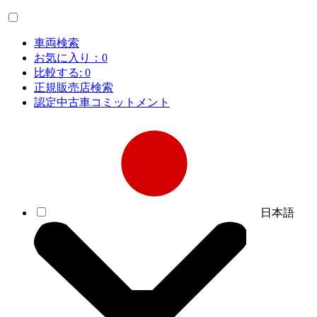
車両検索
お気に入り：
0
比較する:
0
正規販売店検索
認定中古車コミットメント
日本語