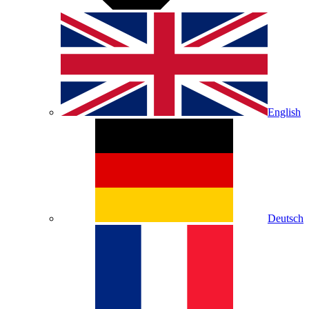
English
Deutsch