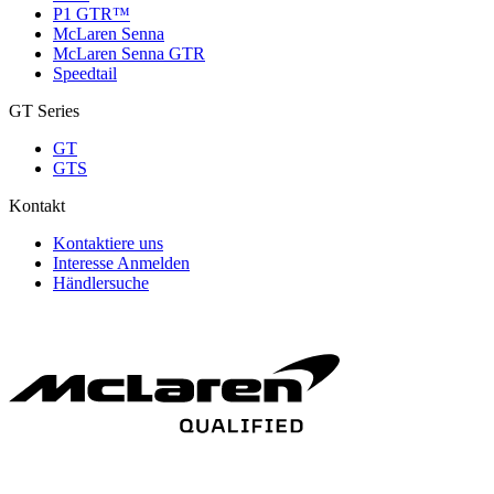
P1 GTR™
McLaren Senna
McLaren Senna GTR
Speedtail
GT Series
GT
GTS
Kontakt
Kontaktiere uns
Interesse Anmelden
Händlersuche