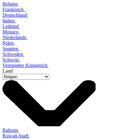
Belgien
Frankreich
Deutschland
Italien
Lettland
Monaco
Niederlande
Polen
Spanien
Schweden
Schweiz
Vereinigtes Königreich
Land
Bahrain
Kuwait-Stadt