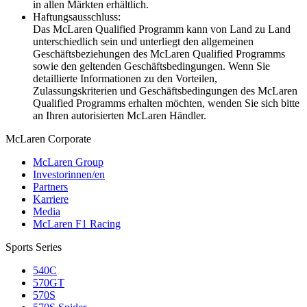
in allen Märkten erhältlich.
Haftungsausschluss:
Das McLaren Qualified Programm kann von Land zu Land
unterschiedlich sein und unterliegt den allgemeinen
Geschäftsbeziehungen des McLaren Qualified Programms
sowie den geltenden Geschäftsbedingungen. Wenn Sie
detaillierte Informationen zu den Vorteilen,
Zulassungskriterien und Geschäftsbedingungen des McLaren
Qualified Programms erhalten möchten, wenden Sie sich bitte
an Ihren autorisierten McLaren Händler.
M
c
Laren Corporate
McLaren Group
Investorinnen/en
Partners
Karriere
Media
McLaren F1 Racing
Sports Series
540C
570GT
570S