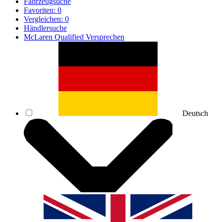
Fahrzeugsuche
Favoriten:
0
Vergleichen:
0
Händlersuche
McLaren Qualified Versprechen
Deutsch