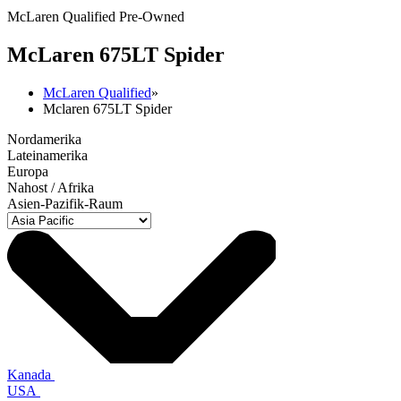
McLaren Qualified Pre-Owned
M
c
Laren 675LT Spider
McLaren Qualified
»
Mclaren 675LT Spider
Nordamerika
Lateinamerika
Europa
Nahost / Afrika
Asien-Pazifik-Raum
Kanada
USA