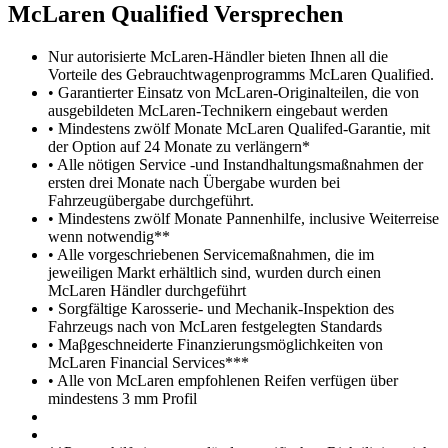
M
c
Laren Qualified Versprechen
Nur autorisierte McLaren-Händler bieten Ihnen all die
Vorteile des Gebrauchtwagenprogramms McLaren Qualified.
• Garantierter Einsatz von McLaren-Originalteilen, die von
ausgebildeten McLaren-Technikern eingebaut werden
• Mindestens zwölf Monate McLaren Qualifed-Garantie, mit
der Option auf 24 Monate zu verlängern*
• Alle nötigen Service -und Instandhaltungsmaßnahmen der
ersten drei Monate nach Übergabe wurden bei
Fahrzeugübergabe durchgeführt.
• Mindestens zwölf Monate Pannenhilfe, inclusive Weiterreise
wenn notwendig**
• Alle vorgeschriebenen Servicemaßnahmen, die im
jeweiligen Markt erhältlich sind, wurden durch einen
McLaren Händler durchgeführt
• Sorgfältige Karosserie- und Mechanik-Inspektion des
Fahrzeugs nach von McLaren festgelegten Standards
• Maβgeschneiderte Finanzierungsmöglichkeiten von
McLaren Financial Services***
• Alle von McLaren empfohlenen Reifen verfügen über
mindestens 3 mm Profil