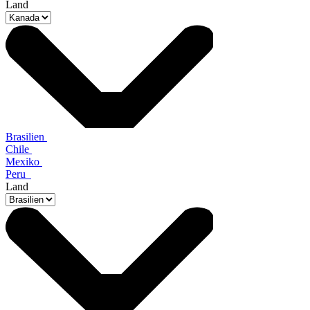
Land
Brasilien
Chile
Mexiko
Peru
Land