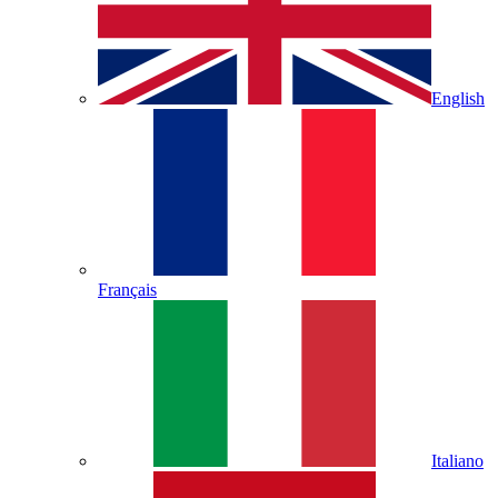
English
Français
Italiano