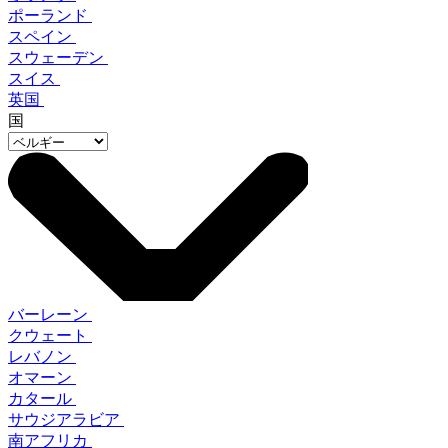
ポーランド
スペイン
スウェーデン
スイス
英国
国
バーレーン
クウェート
レバノン
オマーン
カタール
サウジアラビア
南アフリカ