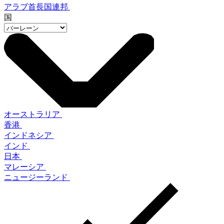
アラブ首長国連邦
国
オーストラリア
香港
インドネシア
インド
日本
マレーシア
ニュージーランド