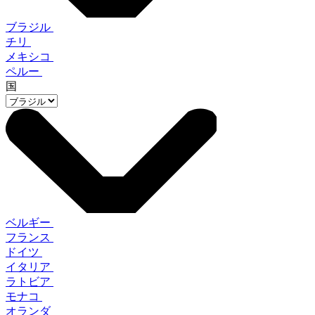
ブラジル
チリ
メキシコ
ペルー
国
ベルギー
フランス
ドイツ
イタリア
ラトビア
モナコ
オランダ