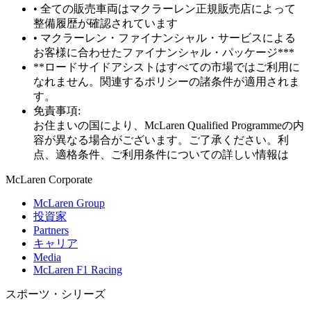
• 全ての販売車両はマクラーレン正規販売店によって
整備履歴が確認されています
• マクラーレン・ファイナンシャル・サービスによる
お客様に合わせたファイナンシャル・パッケージ***
**ロードサイドアシストはすべての市場ではご利用に
なれません。関連するポリシーの諸条件が適用されま
す。
免責事項:
お住まいの国により、McLaren Qualified Programmeの内
容が異なる場合がございます。ご了承ください。利
点、適格条件、ご利用条件についての詳しい情報は
M
c
Laren Corporate
McLaren Group
投資家
Partners
キャリア
Media
McLaren F1 Racing
スポーツ・シリーズ