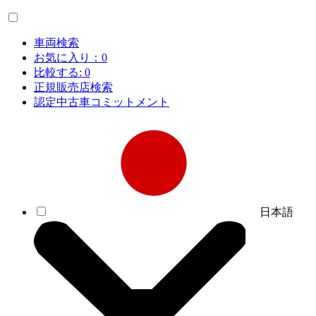
車両検索
お気に入り：
0
比較する:
0
正規販売店検索
認定中古車コミットメント
日本語