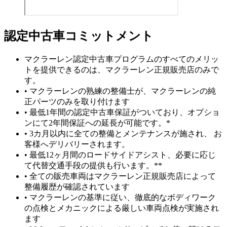
認定中古車コミットメント
マクラーレン認定中古車プログラムのすべてのメリッ
トを提供できるのは、マクラーレン正規販売店のみで
す。
• マクラーレンの熟練の整備士が、マクラーレンの純
正パーツのみを取り付けます
• 最低1年間の認定中古車保証がついており、オプショ
ンにて2年間保証への延長が可能です。*
• 3カ月以内に全ての整備とメンテナンスが施され、 お
客様へデリバリーされます。
• 最低12ヶ月間のロードサイドアシスト、必要に応じ
て代替交通手段の提供も行います。**
• 全ての販売車両はマクラーレン正規販売店によって
整備履歴が確認されています
• マクラーレンの基準に従い、徹底的なボディワーク
の点検とメカニックによる厳しい車両点検が実施され
ます