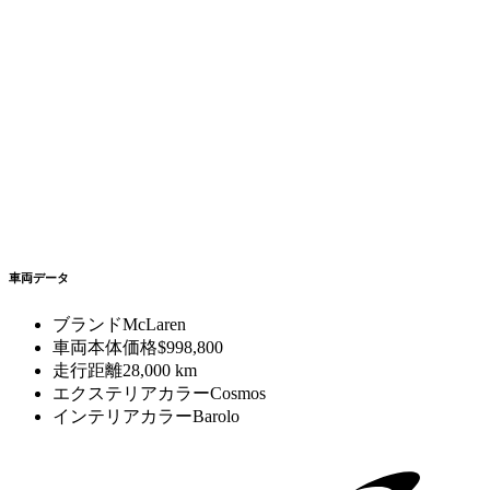
車両データ
ブランド
McLaren
車両本体価格
$998,800
走行距離
28,000 km
エクステリアカラー
Cosmos
インテリアカラー
Barolo