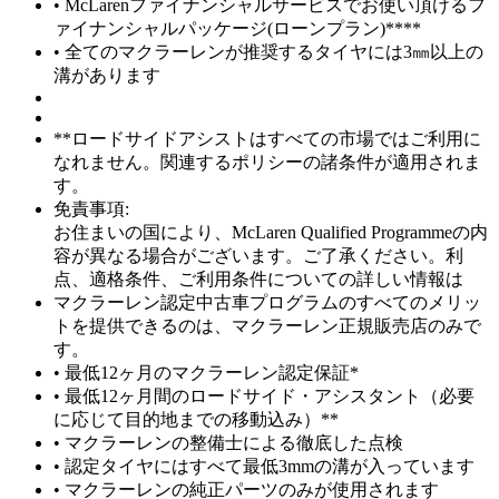
• McLarenファイナンシャルサービスでお使い頂けるフ
ァイナンシャルパッケージ(ローンプラン)****
• 全てのマクラーレンが推奨するタイヤには3㎜以上の
溝があります
**ロードサイドアシストはすべての市場ではご利用に
なれません。関連するポリシーの諸条件が適用されま
す。
免責事項:
お住まいの国により、McLaren Qualified Programmeの内
容が異なる場合がございます。ご了承ください。利
点、適格条件、ご利用条件についての詳しい情報は
マクラーレン認定中古車プログラムのすべてのメリッ
トを提供できるのは、マクラーレン正規販売店のみで
す。
• 最低12ヶ月のマクラーレン認定保証*
• 最低12ヶ月間のロードサイド・アシスタント（必要
に応じて目的地までの移動込み）**
• マクラーレンの整備士による徹底した点検
• 認定タイヤにはすべて最低3mmの溝が入っています
• マクラーレンの純正パーツのみが使用されます