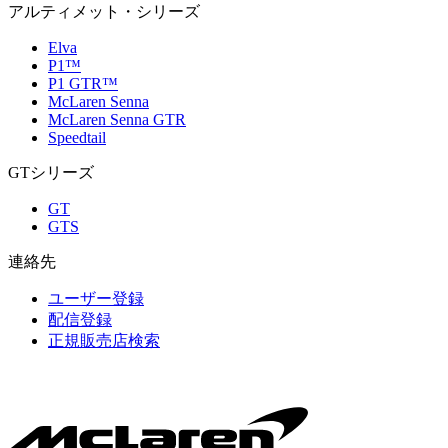
アルティメット・シリーズ
Elva
P1™
P1 GTR™
McLaren Senna
McLaren Senna GTR
Speedtail
GTシリーズ
GT
GTS
連絡先
ユーザー登録
配信登録
正規販売店検索