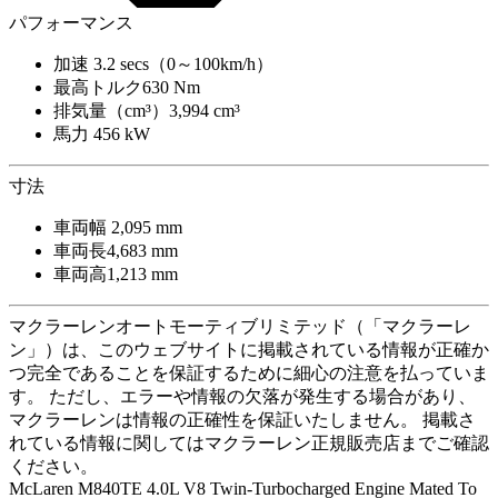
パフォーマンス
加速
3.2 secs（0～100km/h）
最高トルク
630 Nm
排気量（cm³）
3,994 cm³
馬力
456 kW
寸法
車両幅
2,095 mm
車両長
4,683 mm
車両高
1,213 mm
マクラーレンオートモーティブリミテッド（「マクラーレ
ン」）は、このウェブサイトに掲載されている情報が正確か
つ完全であることを保証するために細心の注意を払っていま
す。 ただし、エラーや情報の欠落が発生する場合があり、
マクラーレンは情報の正確性を保証いたしません。 掲載さ
れている情報に関してはマクラーレン正規販売店までご確認
ください。
McLaren M840TE 4.0L V8 Twin-Turbocharged Engine Mated To