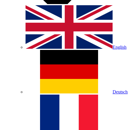
English
Deutsch