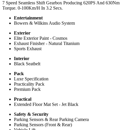
7 Speed Seamless Shift Gearbox Producing 620PS And 630Nm
Torque. 0-100Km/H In 3.2 Secs.
Entertainment
Bowers & Wilkins Audio System
Exterior
Elite Exterior Paint - Cosmos
Exhaust Finisher - Natural Titanium
Sports Exhaust
Interior
Black Seatbelt
Pack
Luxe Specification
Practicality Pack
Premium Pack
Practical
Extended Floor Mat Set - Jet Black
Safety & Security
Parking Sensors & Rear Parking Camera
Parking Sensors (Front & Rear)
Vehicle Lift