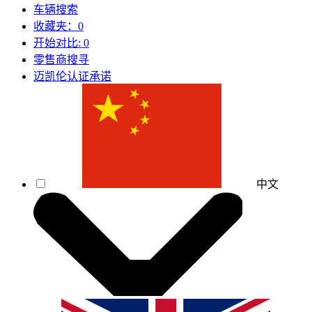
车辆搜索
收藏夹：
0
开始对比:
0
零售商搜寻
迈凯伦认证承诺
中文