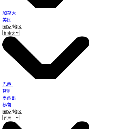
加拿大
美国
国家/地区
巴西
智利
墨西哥
秘鲁
国家/地区