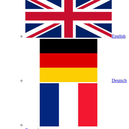
English
Deutsch