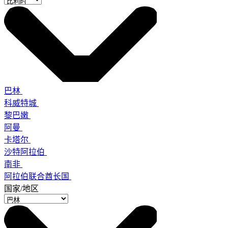
巴林
科威特城
黎巴嫩
阿曼
卡塔尔
沙特阿拉伯
南非
阿拉伯联合酋长国
国家/地区