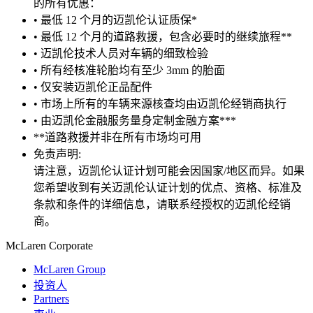
的所有优惠：
• 最低 12 个月的迈凯伦认证质保*
• 最低 12 个月的道路救援，包含必要时的继续旅程**
• 迈凯伦技术人员对车辆的细致检验
• 所有经核准轮胎均有至少 3mm 的胎面
• 仅安装迈凯伦正品配件
• 市场上所有的车辆来源核查均由迈凯伦经销商执行
• 由迈凯伦金融服务量身定制金融方案***
**道路救援并非在所有市场均可用
免责声明:
请注意，迈凯伦认证计划可能会因国家/地区而异。如果
您希望收到有关迈凯伦认证计划的优点、资格、标准及
条款和条件的详细信息，请联系经授权的迈凯伦经销
商。
M
c
Laren Corporate
McLaren Group
投资人
Partners