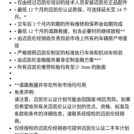
• 仅由经过迈凯伦培训的技术人员安装迈凯伦正品配件
• 最低 12 个月的迈凯伦认证质保，可选择延长至 24 个
月。*
• 交车后 3 个月内到期的所有维修和保养会如期完成
• 最低 12 个月的道路救援，包含必要时的继续旅程**
• 由迈凯伦经销商负责目前市场上所有的车辆原产地查
验
• 严格按照迈凯伦制定的标准执行车体和机动车检验
• 由迈凯伦金融服务量身定制金融方案***
• 所有迈凯伦推荐轮胎均有至少 3mm 的胎面
**道路救援并非在所有市场均可用
免责声明:
请注意，迈凯伦认证计划可能会因国家/地区而异。如果
您希望收到有关迈凯伦认证计划的优点、资格、标准及
条款和条件的详细信息，请联系经授权的迈凯伦经销
商。
仅经授权的迈凯伦经销商可提供迈凯伦认证二手车计划