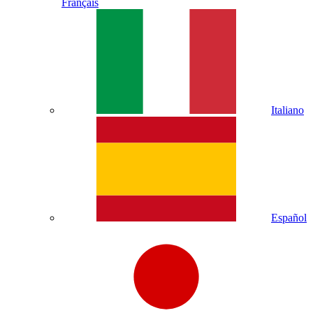
Français
Italiano
Español