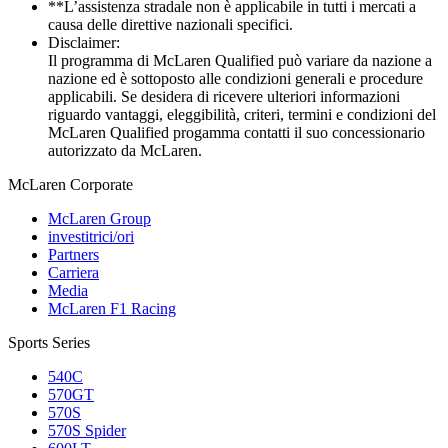
**L’assistenza stradale non è applicabile in tutti i mercati a
causa delle direttive nazionali specifici.
Disclaimer:
Il programma di McLaren Qualified può variare da nazione a
nazione ed è sottoposto alle condizioni generali e procedure
applicabili. Se desidera di ricevere ulteriori informazioni
riguardo vantaggi, eleggibilità, criteri, termini e condizioni del
McLaren Qualified progamma contatti il suo concessionario
autorizzato da McLaren.
M
c
Laren Corporate
McLaren Group
investitrici/ori
Partners
Carriera
Media
McLaren F1 Racing
Sports Series
540C
570GT
570S
570S Spider