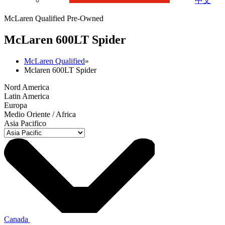
中文
McLaren Qualified Pre-Owned
M
c
Laren 600LT Spider
McLaren Qualified
»
Mclaren 600LT Spider
Nord America
Latin America
Europa
Medio Oriente / Africa
Asia Pacifico
Canada