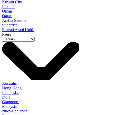
Kuwait City
Libano
Oman
Qatar
Arabia Saudita
Sudafrica
Emirati Arabi Uniti
Paese
Australia
Hong Kong
Indonesia
India
Giappone
Malaysia
Nuova Zelanda