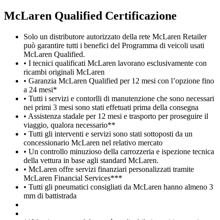
M
c
Laren Qualified Certificazione
Solo un distributore autorizzato della rete McLaren Retailer
può garantire tutti i benefici del Programma di veicoli usati
McLaren Qualified.
• I tecnici qualificati McLaren lavorano esclusivamente con
ricambi originali McLaren
• Garanzia McLaren Qualified per 12 mesi con l’opzione fino
a 24 mesi*
• Tutti i servizi e contorlli di manutenzione che sono necessari
nei primi 3 mesi sono stati effetuati prima della consegna
• Assistenza stadale per 12 mesi e trasporto per proseguire il
viaggio, qualora necessario**
• Tutti gli interventi e servizi sono stati sottoposti da un
concessionario McLaren nel relativo mercato
• Un controllo minuzioso della carrozzeria e ispezione tecnica
della vettura in base agli standard McLaren.
• McLaren offre servizi finanziari personalizzati tramite
McLaren Financial Services***
• Tutti gli pneumatici consigliati da McLaren hanno almeno 3
mm di battistrada