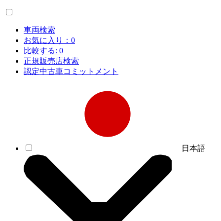
車両検索
お気に入り：
0
比較する:
0
正規販売店検索
認定中古車コミットメント
日本語