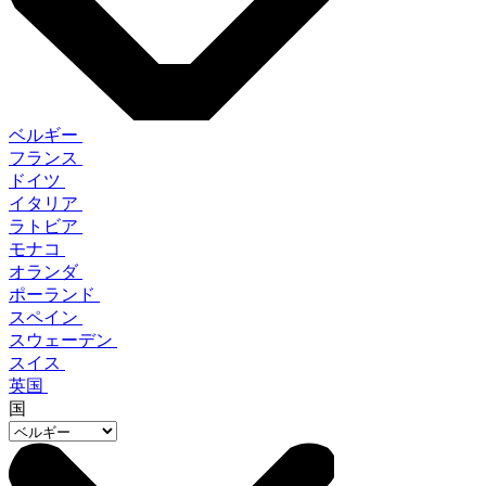
ベルギー
フランス
ドイツ
イタリア
ラトビア
モナコ
オランダ
ポーランド
スペイン
スウェーデン
スイス
英国
国