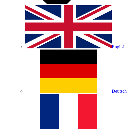
English
Deutsch