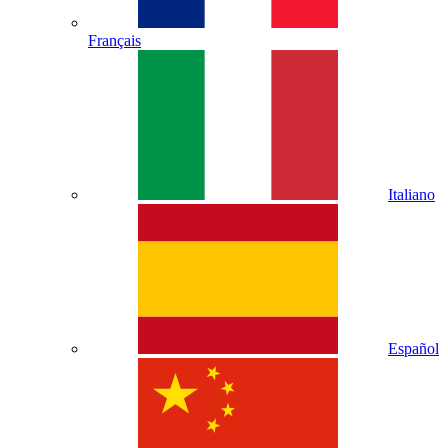
Français
Italiano
Español