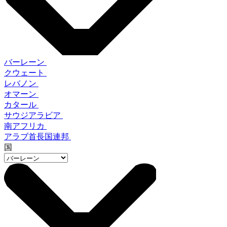
バーレーン
クウェート
レバノン
オマーン
カタール
サウジアラビア
南アフリカ
アラブ首長国連邦
国