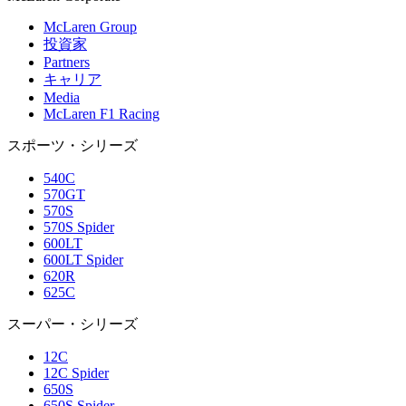
McLaren Group
投資家
Partners
キャリア
Media
McLaren F1 Racing
スポーツ・シリーズ
540C
570GT
570S
570S Spider
600LT
600LT Spider
620R
625C
スーパー・シリーズ
12C
12C Spider
650S
650S Spider