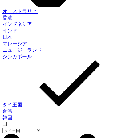
オーストラリア
香港
インドネシア
インド
日本
マレーシア
ニュージーランド
シンガポール
タイ王国
台湾
韓国
国