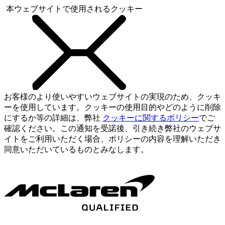
本ウェブサイトで使用されるクッキー
お客様のより使いやすいウェブサイトの実現のため、クッキ
ーを使用しています。クッキーの使用目的やどのように削除
にするか等の詳細は、弊社
クッキーに関するポリシー
でご
確認ください。この通知を受諾後、引き続き弊社のウェブサ
イトをご利用いただく場合、ポリシーの内容を理解いただき
同意いただいているものとみなします。