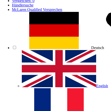
Vergleichen:
0
Händlersuche
McLaren Qualified Versprechen
Deutsch
English