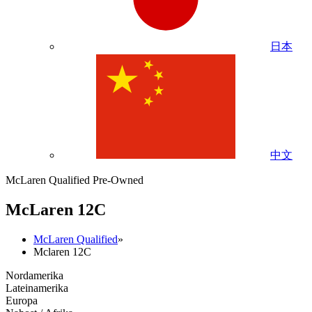
日本
中文
McLaren Qualified Pre-Owned
M
c
Laren 12C
McLaren Qualified
»
Mclaren 12C
Nordamerika
Lateinamerika
Europa