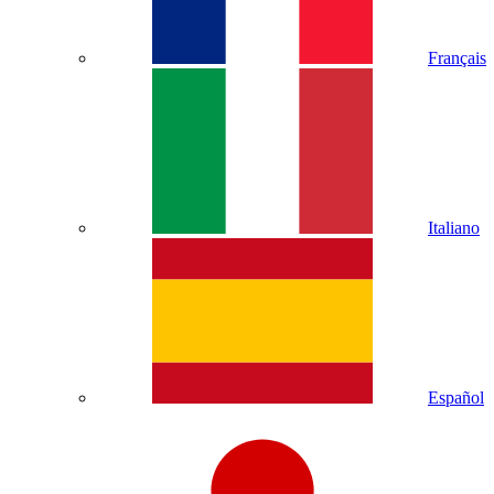
Français
Italiano
Español