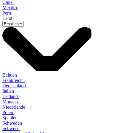
Chile
Mexiko
Peru
Land
Belgien
Frankreich
Deutschland
Italien
Lettland
Monaco
Niederlande
Polen
Spanien
Schweden
Schweiz