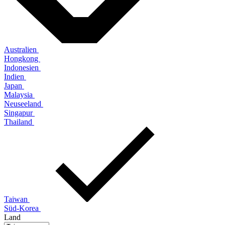
Australien
Hongkong
Indonesien
Indien
Japan
Malaysia
Neuseeland
Singapur
Thailand
Taiwan
Süd-Korea
Land