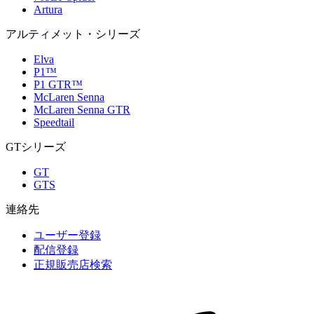
Artura
アルティメット・シリーズ
Elva
P1™
P1 GTR™
McLaren Senna
McLaren Senna GTR
Speedtail
GTシリーズ
GT
GTS
連絡先
ユーザー登録
配信登録
正規販売店検索