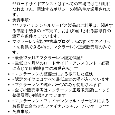
**ロードサイドアシストはすべての市場ではご利用に
なれません。関連するポリシーの諸条件が適用されま
す。
免責事項:
***ファイナンシャルサービス製品のご利用は、関連す
る申請手続きの正常完了、および適用される諸条件の
遵守を条件としています。
マクラーレン認定中古車プログラムのすべてのメリッ
トを提供できるのは、マクラーレン正規販売店のみで
す。
• 最低12ヶ月のマクラーレン認定保証*
• 最低12ヶ月間のロードサイド・アシスタント（必要
に応じて目的地までの移動込み）**
• マクラーレンの整備士による徹底した点検
• 認定タイヤにはすべて最低3mmの溝が入っています
• マクラーレンの純正パーツのみが使用されます
• 全ての販売車両はマクラーレン正規販売店によって
整備履歴が確認されています
• マクラーレン・ファイナンシャル・サービスによる
お客様に合わせたファイナンシャル・パッケージ***
免責事項: