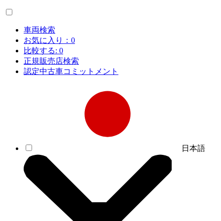
車両検索
お気に入り：
0
比較する:
0
正規販売店検索
認定中古車コミットメント
日本語