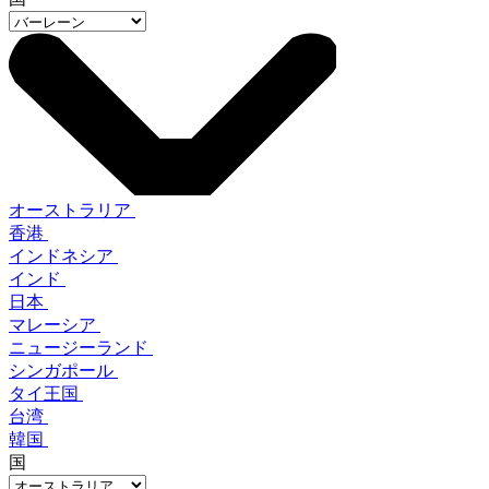
オーストラリア
香港
インドネシア
インド
日本
マレーシア
ニュージーランド
シンガポール
タイ王国
台湾
韓国
国