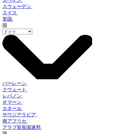
スペイン
スウェーデン
スイス
英国
国
バーレーン
クウェート
レバノン
オマーン
カタール
サウジアラビア
南アフリカ
アラブ首長国連邦
国