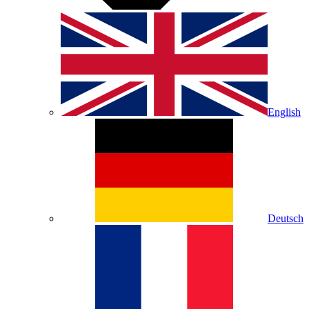
English
Deutsch