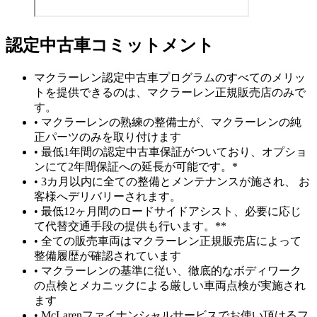
認定中古車コミットメント
マクラーレン認定中古車プログラムのすべてのメリッ
トを提供できるのは、マクラーレン正規販売店のみで
す。
• マクラーレンの熟練の整備士が、マクラーレンの純
正パーツのみを取り付けます
• 最低1年間の認定中古車保証がついており、オプショ
ンにて2年間保証への延長が可能です。*
• 3カ月以内に全ての整備とメンテナンスが施され、 お
客様へデリバリーされます。
• 最低12ヶ月間のロードサイドアシスト、必要に応じ
て代替交通手段の提供も行います。**
• 全ての販売車両はマクラーレン正規販売店によって
整備履歴が確認されています
• マクラーレンの基準に従い、徹底的なボディワーク
の点検とメカニックによる厳しい車両点検が実施され
ます
• McLarenファイナンシャルサービスでお使い頂けるフ