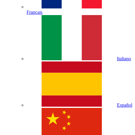
Français
Italiano
Español