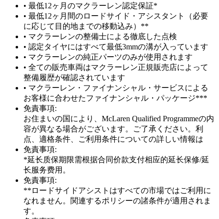
• 最低12ヶ月のマクラーレン認定保証*
• 最低12ヶ月間のロードサイド・アシスタント（必要
に応じて目的地までの移動込み）**
• マクラーレンの整備士による徹底した点検
• 認定タイヤにはすべて最低3mmの溝が入っています
• マクラーレンの純正パーツのみが使用されます
• 全ての販売車両はマクラーレン正規販売店によって
整備履歴が確認されています
• マクラーレン・ファイナンシャル・サービスによる
お客様に合わせたファイナンシャル・パッケージ***
免責事項:
お住まいの国により、McLaren Qualified Programmeの内
容が異なる場合がございます。ご了承ください。利
点、適格条件、ご利用条件についての詳しい情報は
免責事項:
*延长质保期限需根据合同价款支付相应的延长保修/延
长服务费用。
免責事項:
**ロードサイドアシストはすべての市場ではご利用に
なれません。関連するポリシーの諸条件が適用されま
す。