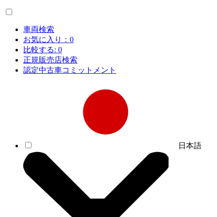
車両検索
お気に入り：
0
比較する:
0
正規販売店検索
認定中古車コミットメント
日本語