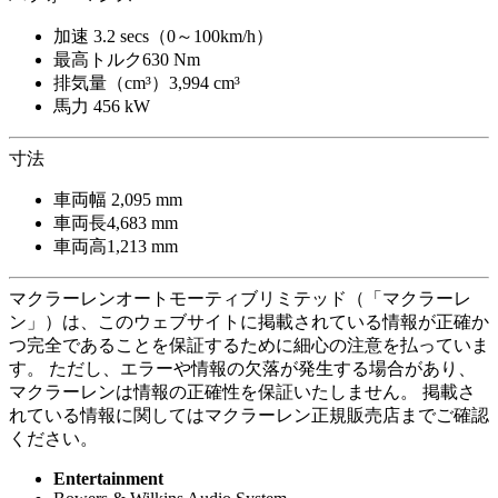
加速
3.2 secs（0～100km/h）
最高トルク
630 Nm
排気量（cm³）
3,994 cm³
馬力
456 kW
寸法
車両幅
2,095 mm
車両長
4,683 mm
車両高
1,213 mm
マクラーレンオートモーティブリミテッド（「マクラーレ
ン」）は、このウェブサイトに掲載されている情報が正確か
つ完全であることを保証するために細心の注意を払っていま
す。 ただし、エラーや情報の欠落が発生する場合があり、
マクラーレンは情報の正確性を保証いたしません。 掲載さ
れている情報に関してはマクラーレン正規販売店までご確認
ください。
Entertainment