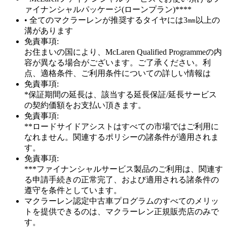
ァイナンシャルパッケージ(ローンプラン)****
• 全てのマクラーレンが推奨するタイヤには3㎜以上の
溝があります
免責事項:
お住まいの国により、McLaren Qualified Programmeの内
容が異なる場合がございます。ご了承ください。利
点、適格条件、ご利用条件についての詳しい情報は
免責事項:
*保証期間の延長は、該当する延長保証/延長サービス
の契約価額をお支払い頂きます。
免責事項:
**ロードサイドアシストはすべての市場ではご利用に
なれません。関連するポリシーの諸条件が適用されま
す。
免責事項:
***ファイナンシャルサービス製品のご利用は、関連す
る申請手続きの正常完了、および適用される諸条件の
遵守を条件としています。
マクラーレン認定中古車プログラムのすべてのメリッ
トを提供できるのは、マクラーレン正規販売店のみで
す。