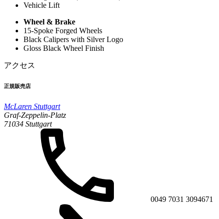
Vehicle Lift
Wheel & Brake
15-Spoke Forged Wheels
Black Calipers with Silver Logo
Gloss Black Wheel Finish
アクセス
正規販売店
McLaren Stuttgart
Graf-Zeppelin-Platz
71034 Stuttgart
0049 7031 3094671