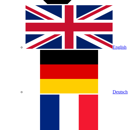
English
Deutsch