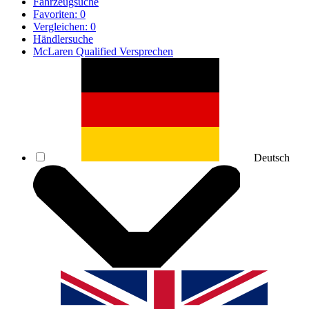
Fahrzeugsuche
Favoriten:
0
Vergleichen:
0
Händlersuche
McLaren Qualified Versprechen
Deutsch