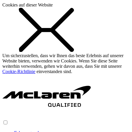
Cookies auf dieser Website
Um sicherzustellen, dass wir Ihnen das beste Erlebnis auf unserer
Website bieten, verwenden wir Cookies. Wenn Sie diese Seite
weiterhin verwenden, gehen wir davon aus, dass Sie mit unserer
Cookie-Richtlinie
einverstanden sind.