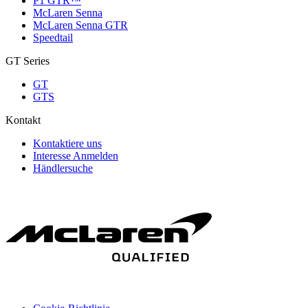
P1 GTR™
McLaren Senna
McLaren Senna GTR
Speedtail
GT Series
GT
GTS
Kontakt
Kontaktiere uns
Interesse Anmelden
Händlersuche