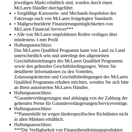
jeweiligen Markt erhältlich sind, wurden durch einen
McLaren Händler durchgeführt
• Sorgfältige Karosserie- und Mechanik-Inspektion des
Fahrzeugs nach von McLaren festgelegten Standards
• Maβgeschneiderte Finanzierungsmöglichkeiten von
McLaren Financial Services***
• Alle von McLaren empfohlenen Reifen verfügen über
mindestens 3 mm Profil
Haftungsausschluss:
Das McLaren Qualified Programm kann von Land zu Land
unterschiedlich sein und unterliegt den allgemeinen
Geschäftsbeziehungen des McLaren Qualified Programms
sowie den geltenden Geschäftsbedingungen. Wenn Sie
detaillierte Informationen zu den Vorteilen,
Zulassungskriterien und Geschäftsbedingungen des McLaren
Qualified Programms erhalten möchten, wenden Sie sich bitte
an Ihren autorisierten McLaren Händler.
Haftungsausschluss:
*Garantieverlängerungen sind abhängig von der Zahlung der
geltenden Preise für Garantieverlängerungen/Serviceverträge.
Haftungsausschluss:
**Pannenhilfe ist wegen länderspezifischen Richtilinien nicht
in allen Märkten erhältlich.
Haftungsausschluss:
***Die Verfügbarkeit von Finanzdienstleistungsprodukten