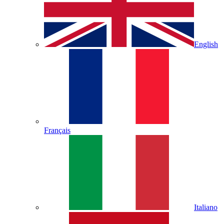
English
Français
Italiano