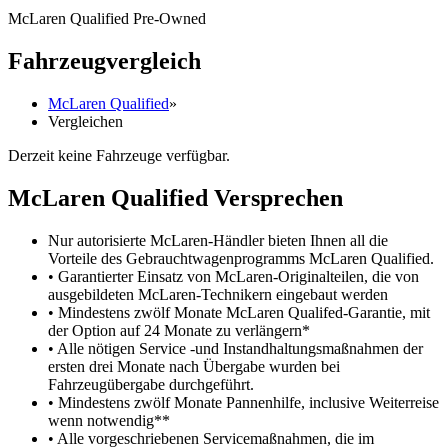
McLaren Qualified Pre-Owned
Fahrzeugvergleich
McLaren Qualified
»
Vergleichen
Derzeit keine Fahrzeuge verfügbar.
M
c
Laren Qualified Versprechen
Nur autorisierte McLaren-Händler bieten Ihnen all die
Vorteile des Gebrauchtwagenprogramms McLaren Qualified.
• Garantierter Einsatz von McLaren-Originalteilen, die von
ausgebildeten McLaren-Technikern eingebaut werden
• Mindestens zwölf Monate McLaren Qualifed-Garantie, mit
der Option auf 24 Monate zu verlängern*
• Alle nötigen Service -und Instandhaltungsmaßnahmen der
ersten drei Monate nach Übergabe wurden bei
Fahrzeugübergabe durchgeführt.
• Mindestens zwölf Monate Pannenhilfe, inclusive Weiterreise
wenn notwendig**
• Alle vorgeschriebenen Servicemaßnahmen, die im