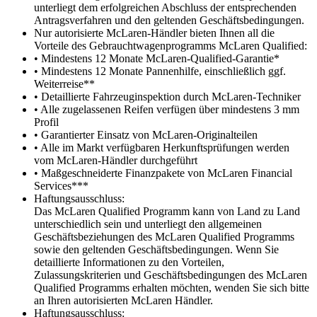
unterliegt dem erfolgreichen Abschluss der entsprechenden
Antragsverfahren und den geltenden Geschäftsbedingungen.
Nur autorisierte McLaren-Händler bieten Ihnen all die
Vorteile des Gebrauchtwagenprogramms McLaren Qualified:
• Mindestens 12 Monate McLaren-Qualified-Garantie*
• Mindestens 12 Monate Pannenhilfe, einschließlich ggf.
Weiterreise**
• Detaillierte Fahrzeuginspektion durch McLaren-Techniker
• Alle zugelassenen Reifen verfügen über mindestens 3 mm
Profil
• Garantierter Einsatz von McLaren-Originalteilen
• Alle im Markt verfügbaren Herkunftsprüfungen werden
vom McLaren-Händler durchgeführt
• Maßgeschneiderte Finanzpakete von McLaren Financial
Services***
Haftungsausschluss:
Das McLaren Qualified Programm kann von Land zu Land
unterschiedlich sein und unterliegt den allgemeinen
Geschäftsbeziehungen des McLaren Qualified Programms
sowie den geltenden Geschäftsbedingungen. Wenn Sie
detaillierte Informationen zu den Vorteilen,
Zulassungskriterien und Geschäftsbedingungen des McLaren
Qualified Programms erhalten möchten, wenden Sie sich bitte
an Ihren autorisierten McLaren Händler.
Haftungsausschluss: