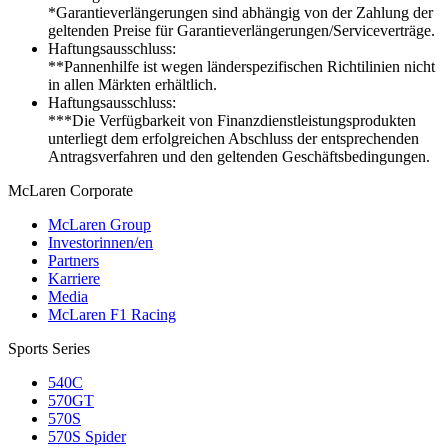
*Garantieverlängerungen sind abhängig von der Zahlung der
geltenden Preise für Garantieverlängerungen/Serviceverträge.
Haftungsausschluss:
**Pannenhilfe ist wegen länderspezifischen Richtilinien nicht
in allen Märkten erhältlich.
Haftungsausschluss:
***Die Verfügbarkeit von Finanzdienstleistungsprodukten
unterliegt dem erfolgreichen Abschluss der entsprechenden
Antragsverfahren und den geltenden Geschäftsbedingungen.
M
c
Laren Corporate
McLaren Group
Investorinnen/en
Partners
Karriere
Media
McLaren F1 Racing
Sports Series
540C
570GT
570S
570S Spider