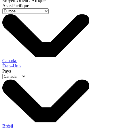
Moyen-Orient / Afrique
Asie-Pacifique
Canada
États-Unis
Pays
Brésil