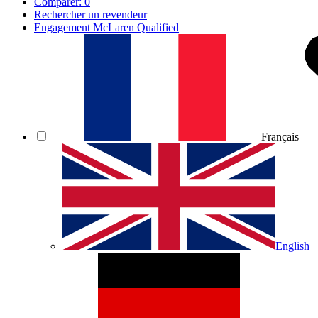
Comparer:
0
Rechercher un revendeur
Engagement McLaren Qualified
Français
English