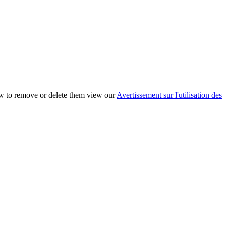
ow to remove or delete them view our
Avertissement sur l'utilisation des