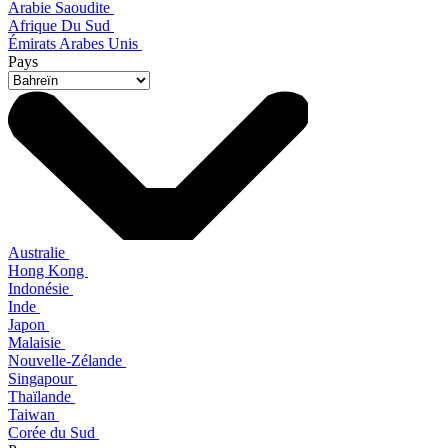
Arabie Saoudite
Afrique Du Sud
Émirats Arabes Unis
Pays
Australie
Hong Kong
Indonésie
Inde
Japon
Malaisie
Nouvelle-Zélande
Singapour
Thaïlande
Taiwan
Corée du Sud