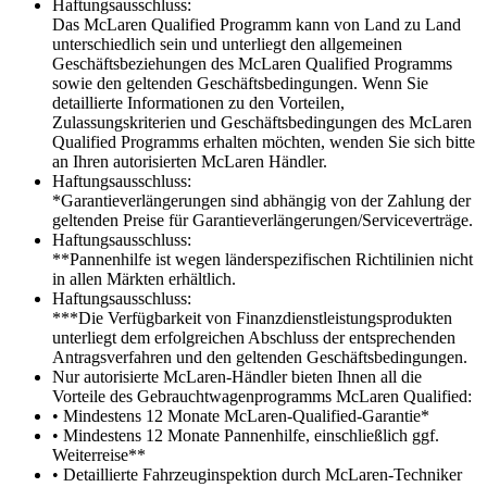
Haftungsausschluss:
Das McLaren Qualified Programm kann von Land zu Land
unterschiedlich sein und unterliegt den allgemeinen
Geschäftsbeziehungen des McLaren Qualified Programms
sowie den geltenden Geschäftsbedingungen. Wenn Sie
detaillierte Informationen zu den Vorteilen,
Zulassungskriterien und Geschäftsbedingungen des McLaren
Qualified Programms erhalten möchten, wenden Sie sich bitte
an Ihren autorisierten McLaren Händler.
Haftungsausschluss:
*Garantieverlängerungen sind abhängig von der Zahlung der
geltenden Preise für Garantieverlängerungen/Serviceverträge.
Haftungsausschluss:
**Pannenhilfe ist wegen länderspezifischen Richtilinien nicht
in allen Märkten erhältlich.
Haftungsausschluss:
***Die Verfügbarkeit von Finanzdienstleistungsprodukten
unterliegt dem erfolgreichen Abschluss der entsprechenden
Antragsverfahren und den geltenden Geschäftsbedingungen.
Nur autorisierte McLaren-Händler bieten Ihnen all die
Vorteile des Gebrauchtwagenprogramms McLaren Qualified:
• Mindestens 12 Monate McLaren-Qualified-Garantie*
• Mindestens 12 Monate Pannenhilfe, einschließlich ggf.
Weiterreise**
• Detaillierte Fahrzeuginspektion durch McLaren-Techniker