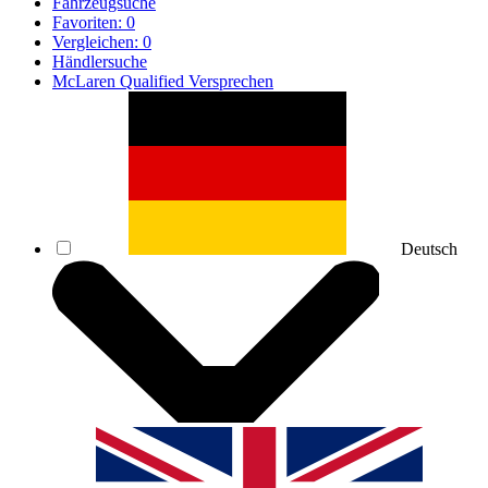
Fahrzeugsuche
Favoriten:
0
Vergleichen:
0
Händlersuche
McLaren Qualified Versprechen
Deutsch