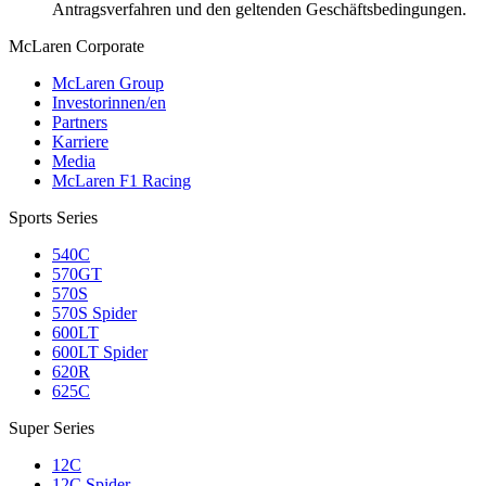
Antragsverfahren und den geltenden Geschäftsbedingungen.
M
c
Laren Corporate
McLaren Group
Investorinnen/en
Partners
Karriere
Media
McLaren F1 Racing
Sports Series
540C
570GT
570S
570S Spider
600LT
600LT Spider
620R
625C
Super Series
12C
12C Spider