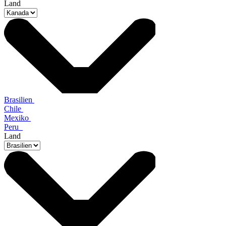
Land
Brasilien
Chile
Mexiko
Peru
Land