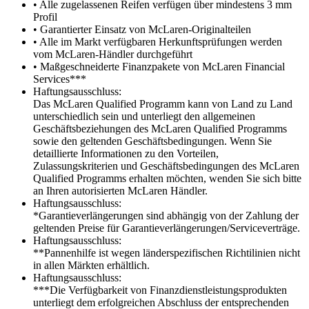
• Alle zugelassenen Reifen verfügen über mindestens 3 mm
Profil
• Garantierter Einsatz von McLaren-Originalteilen
• Alle im Markt verfügbaren Herkunftsprüfungen werden
vom McLaren-Händler durchgeführt
• Maßgeschneiderte Finanzpakete von McLaren Financial
Services***
Haftungsausschluss:
Das McLaren Qualified Programm kann von Land zu Land
unterschiedlich sein und unterliegt den allgemeinen
Geschäftsbeziehungen des McLaren Qualified Programms
sowie den geltenden Geschäftsbedingungen. Wenn Sie
detaillierte Informationen zu den Vorteilen,
Zulassungskriterien und Geschäftsbedingungen des McLaren
Qualified Programms erhalten möchten, wenden Sie sich bitte
an Ihren autorisierten McLaren Händler.
Haftungsausschluss:
*Garantieverlängerungen sind abhängig von der Zahlung der
geltenden Preise für Garantieverlängerungen/Serviceverträge.
Haftungsausschluss:
**Pannenhilfe ist wegen länderspezifischen Richtilinien nicht
in allen Märkten erhältlich.
Haftungsausschluss:
***Die Verfügbarkeit von Finanzdienstleistungsprodukten
unterliegt dem erfolgreichen Abschluss der entsprechenden