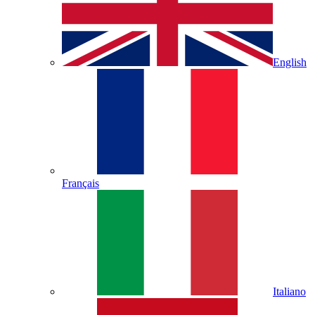
English
Français
Italiano