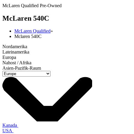
McLaren Qualified Pre-Owned
M
c
Laren 540C
McLaren Qualified
»
Mclaren 540C
Nordamerika
Lateinamerika
Europa
Nahost / Afrika
Asien-Pazifik-Raum
Kanada
USA