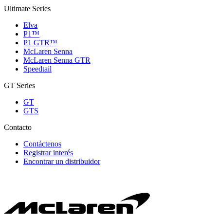
Ultimate Series
Elva
P1™
P1 GTR™
McLaren Senna
McLaren Senna GTR
Speedtail
GT Series
GT
GTS
Contacto
Contáctenos
Registrar interés
Encontrar un distribuidor