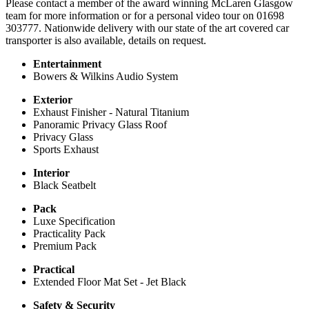
Please contact a member of the award winning McLaren Glasgow
team for more information or for a personal video tour on 01698
303777. Nationwide delivery with our state of the art covered car
transporter is also available, details on request.
Entertainment
Bowers & Wilkins Audio System
Exterior
Exhaust Finisher - Natural Titanium
Panoramic Privacy Glass Roof
Privacy Glass
Sports Exhaust
Interior
Black Seatbelt
Pack
Luxe Specification
Practicality Pack
Premium Pack
Practical
Extended Floor Mat Set - Jet Black
Safety & Security