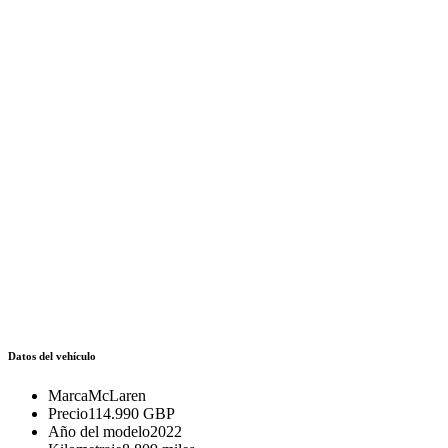
Datos del vehículo
Marca
McLaren
Precio
114.990 GBP
Año del modelo
2022