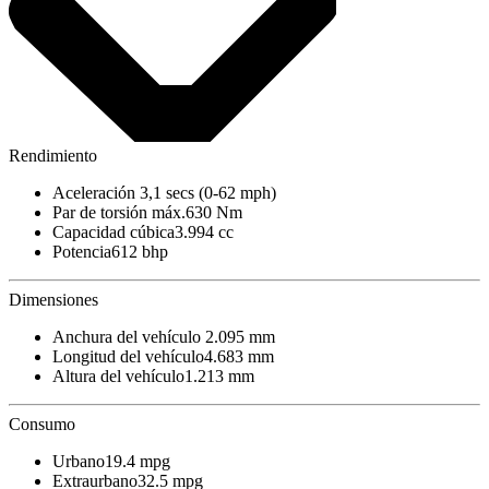
Rendimiento
Aceleración
3,1 secs (0-62 mph)
Par de torsión máx.
630 Nm
Capacidad cúbica
3.994 cc
Potencia
612 bhp
Dimensiones
Anchura del vehículo
2.095 mm
Longitud del vehículo
4.683 mm
Altura del vehículo
1.213 mm
Consumo
Urbano
19.4 mpg
Extraurbano
32.5 mpg