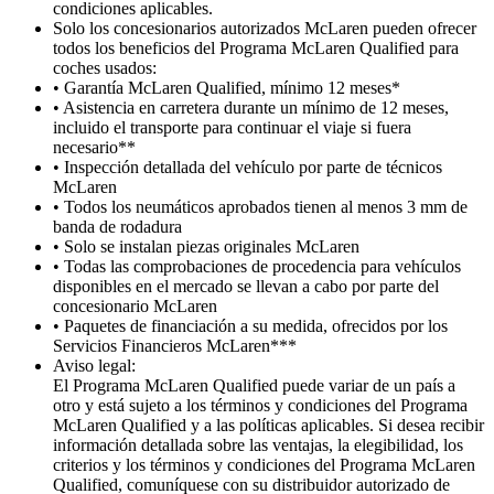
condiciones aplicables.
Solo los concesionarios autorizados McLaren pueden ofrecer
todos los beneficios del Programa McLaren Qualified para
coches usados:
• Garantía McLaren Qualified, mínimo 12 meses*
• Asistencia en carretera durante un mínimo de 12 meses,
incluido el transporte para continuar el viaje si fuera
necesario**
• Inspección detallada del vehículo por parte de técnicos
McLaren
• Todos los neumáticos aprobados tienen al menos 3 mm de
banda de rodadura
• Solo se instalan piezas originales McLaren
• Todas las comprobaciones de procedencia para vehículos
disponibles en el mercado se llevan a cabo por parte del
concesionario McLaren
• Paquetes de financiación a su medida, ofrecidos por los
Servicios Financieros McLaren***
Aviso legal:
El Programa McLaren Qualified puede variar de un país a
otro y está sujeto a los términos y condiciones del Programa
McLaren Qualified y a las políticas aplicables. Si desea recibir
información detallada sobre las ventajas, la elegibilidad, los
criterios y los términos y condiciones del Programa McLaren
Qualified, comuníquese con su distribuidor autorizado de