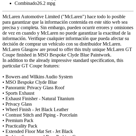
Combinado
26.2 mpg
McLaren Automotive Limited ("McLaren") hace todo lo posible
para garantizar que la información contenida en este sitio web sea
precisa y completa. Sin embargo, pueden ocurrir errores y omisiones
de vez en cuando y McLaren no puede garantizar la exactitud de la
información. Verifique cualquier información que pueda afectar su
decisión de comprar un vehículo con su distribuidor McLaren.
McLaren Glasgow are proud to offer this truly unique McLaren GT
Coupe finished in MSO Bespoke Clyde Blue Paintwork.
In addition to the already impressive standard specification, this
particular GT Coupe features:
• Bowers and Wilkins Audio System
• MSO Bespoke Clyde Blue
• Panoramic Privacy Glass Roof
• Sports Exhaust
• Exhaust Finisher - Natural Titanium
• Privacy Glass
• Wheel Finish - Jet Black Leather
• Contrast Stitch and Piping - Porcelain
• Premium Pack
• Practicality Pack
• Extended Floor Mat Set - Jet Black