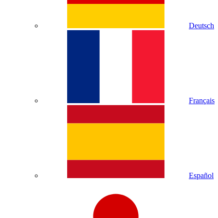
Deutsch
Français
Español