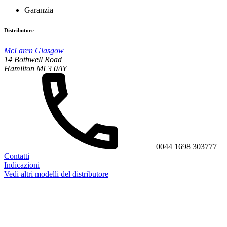
Garanzia
Distributore
McLaren Glasgow
14 Bothwell Road
Hamilton ML3 0AY
0044 1698 303777
Contatti
Indicazioni
Vedi altri modelli del distributore