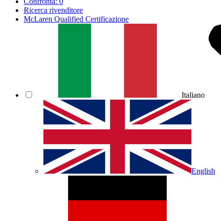
Confronta:
0
Ricerca rivenditore
McLaren Qualified Certificazione
Italiano
English