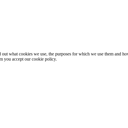
nd out what cookies we use, the purposes for which we use them and h
rm you accept our cookie policy.