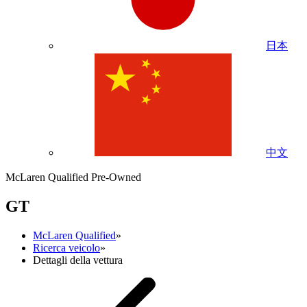
日本
中文
McLaren Qualified Pre-Owned
GT
McLaren Qualified
»
Ricerca veicolo
»
Dettagli della vettura