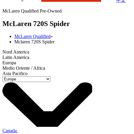
中文
McLaren Qualified Pre-Owned
M
c
Laren 720S Spider
McLaren Qualified
»
Mclaren 720S Spider
Nord America
Latin America
Europa
Medio Oriente / Africa
Asia Pacifico
Canada