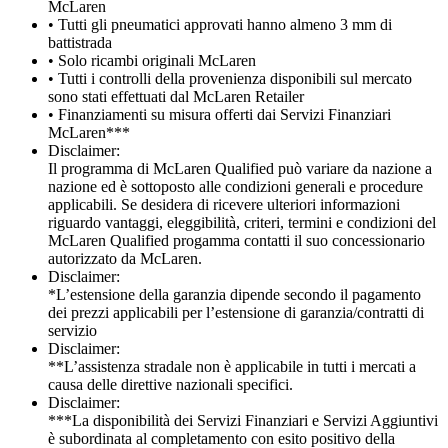
McLaren
• Tutti gli pneumatici approvati hanno almeno 3 mm di
battistrada
• Solo ricambi originali McLaren
• Tutti i controlli della provenienza disponibili sul mercato
sono stati effettuati dal McLaren Retailer
• Finanziamenti su misura offerti dai Servizi Finanziari
McLaren***
Disclaimer:
Il programma di McLaren Qualified può variare da nazione a
nazione ed è sottoposto alle condizioni generali e procedure
applicabili. Se desidera di ricevere ulteriori informazioni
riguardo vantaggi, eleggibilità, criteri, termini e condizioni del
McLaren Qualified progamma contatti il suo concessionario
autorizzato da McLaren.
Disclaimer:
*L’estensione della garanzia dipende secondo il pagamento
dei prezzi applicabili per l’estensione di garanzia/contratti di
servizio
Disclaimer:
**L’assistenza stradale non è applicabile in tutti i mercati a
causa delle direttive nazionali specifici.
Disclaimer:
***La disponibilità dei Servizi Finanziari e Servizi Aggiuntivi
è subordinata al completamento con esito positivo della