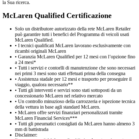
la Sua ricerca.
M
c
Laren Qualified Certificazione
Solo un distributore autorizzato della rete McLaren Retailer
può garantire tutti i benefici del Programma di veicoli usati
McLaren Qualified.
• I tecnici qualificati McLaren lavorano esclusivamente con
ricambi originali McLaren
• Garanzia McLaren Qualified per 12 mesi con l’opzione fino
a 24 mesi*
• Tutti i servizi e contorlli di manutenzione che sono necessari
nei primi 3 mesi sono stati effetuati prima della consegna
• Assistenza stadale per 12 mesi e trasporto per proseguire il
viaggio, qualora necessario**
• Tutti gli interventi e servizi sono stati sottoposti da un
concessionario McLaren nel relativo mercato
• Un controllo minuzioso della carrozzeria e ispezione tecnica
della vettura in base agli standard McLaren.
• McLaren offre servizi finanziari personalizzati tramite
McLaren Financial Services***
• Tutti gli pneumatici consigliati da McLaren hanno almeno 3
mm di battistrada
Disclaimer: