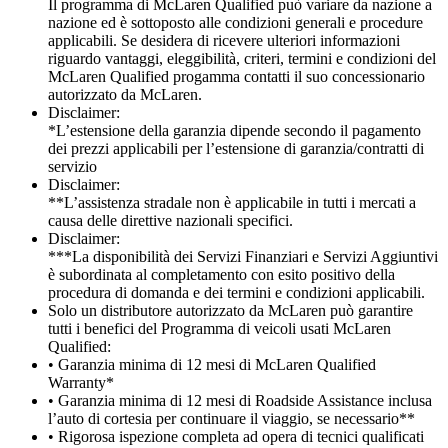
Il programma di McLaren Qualified può variare da nazione a
nazione ed è sottoposto alle condizioni generali e procedure
applicabili. Se desidera di ricevere ulteriori informazioni
riguardo vantaggi, eleggibilità, criteri, termini e condizioni del
McLaren Qualified progamma contatti il suo concessionario
autorizzato da McLaren.
Disclaimer:
*L’estensione della garanzia dipende secondo il pagamento
dei prezzi applicabili per l’estensione di garanzia/contratti di
servizio
Disclaimer:
**L’assistenza stradale non è applicabile in tutti i mercati a
causa delle direttive nazionali specifici.
Disclaimer:
***La disponibilità dei Servizi Finanziari e Servizi Aggiuntivi
è subordinata al completamento con esito positivo della
procedura di domanda e dei termini e condizioni applicabili.
Solo un distributore autorizzato da McLaren può garantire
tutti i benefici del Programma di veicoli usati McLaren
Qualified:
• Garanzia minima di 12 mesi di McLaren Qualified
Warranty*
• Garanzia minima di 12 mesi di Roadside Assistance inclusa
l’auto di cortesia per continuare il viaggio, se necessario**
• Rigorosa ispezione completa ad opera di tecnici qualificati