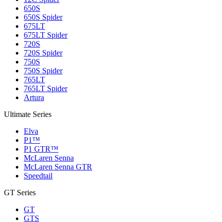
650S
650S Spider
675LT
675LT Spider
720S
720S Spider
750S
750S Spider
765LT
765LT Spider
Artura
Ultimate Series
Elva
P1™
P1 GTR™
McLaren Senna
McLaren Senna GTR
Speedtail
GT Series
GT
GTS