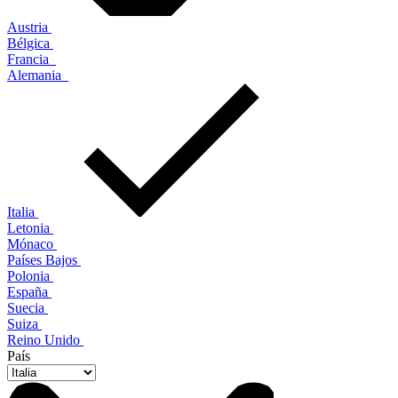
Austria
Bélgica
Francia
Alemania
Italia
Letonia
Mónaco
Países Bajos
Polonia
España
Suecia
Suiza
Reino Unido
País