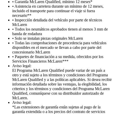
• Garantía McLaren Qualified, mínimo 12 meses*
• Asistencia en carretera durante un mínimo de 12 meses,
incluido el transporte para continuar el viaje si fuera
necesario**
• Inspección detallada del vehículo por parte de técnicos
McLaren
• Todos los neumáticos aprobados tienen al menos 3 mm de
banda de rodadura
• Solo se instalan piezas originales McLaren
• Todas las comprobaciones de procedencia para vehículos
disponibles en el mercado se llevan a cabo por parte del
concesionario McLaren
• Paquetes de financiación a su medida, ofrecidos por los
Servicios Financieros McLaren***
Aviso legal:
El Programa McLaren Qualified puede variar de un país a
otro y está sujeto a los términos y condiciones del Programa
McLaren Qualified y a las políticas aplicables. Si desea recibir
información detallada sobre las ventajas, la elegibilidad, los
criterios y los términos y condiciones del Programa McLaren
Qualified, comuníquese con su distribuidor autorizado de
McLaren.
Aviso legal:
*Las extensiones de garantía están sujetas al pago de la
garantía extendida o a los precios del contrato de servicios