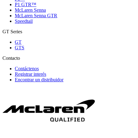
P1 GTR™
McLaren Senna
McLaren Senna GTR
Speedtail
GT Series
GT
GTS
Contacto
Contáctenos
Registrar interés
Encontrar un distribuidor