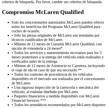
criterios de búsqueda. Por favor, cambie sus criterios de búsqueda.
Compromiso M
c
Laren Qualified
Solo los concesionarios autorizados McLaren pueden ofrecer
todos los beneficios del Programa McLaren Qualified para
coches de ocasión.
• Sólo las piezas originales de McLaren son instaladas por
técnicos cualificados de McLaren
• Mínimo de 12 meses de Garantía McLaren Qualified, con
opción de extenderla a 24 meses*
• Todos los servicios y mantenimiento necesarios para los 3
meses posteriores a la entrega del vehículo están realizados y
verificados antes de la entrega.
• Mínimo de 12 meses de Asistencia en Carretera, incluyendo
el viaje de ida en caso de que sea necesario.**
• Todos los controles de procedencia de los vehículos
disponibles en el mercado son realizados por el concesionario
de McLaren.
• Una rigurosa inspección de la carrocería y mecánica del
vehículo, al estándar diseñado por McLaren
• Paquetes financieros a medida disponibles con McLaren
Financial Services ***
• Todos los neumáticos recomendados por McLaren disponen