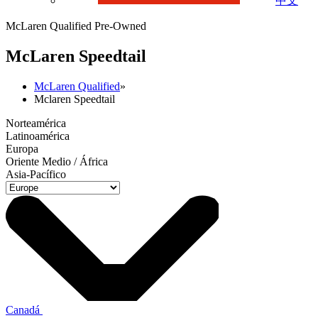
中文
McLaren Qualified Pre-Owned
M
c
Laren Speedtail
McLaren Qualified
»
Mclaren Speedtail
Norteamérica
Latinoamérica
Europa
Oriente Medio / África
Asia-Pacífico
Canadá