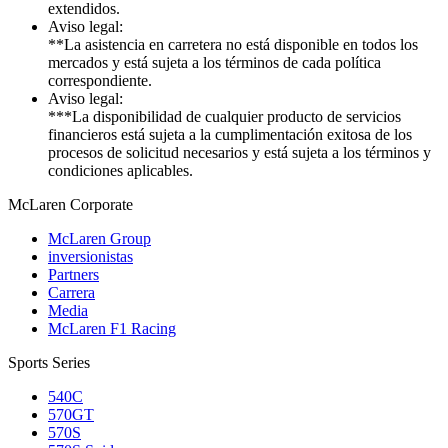
extendidos.
Aviso legal:
**La asistencia en carretera no está disponible en todos los
mercados y está sujeta a los términos de cada política
correspondiente.
Aviso legal:
***La disponibilidad de cualquier producto de servicios
financieros está sujeta a la cumplimentación exitosa de los
procesos de solicitud necesarios y está sujeta a los términos y
condiciones aplicables.
M
c
Laren Corporate
McLaren Group
inversionistas
Partners
Carrera
Media
McLaren F1 Racing
Sports Series
540C
570GT
570S