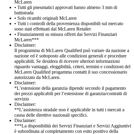
McLaren
• Tutti gli pneumatici approvati hanno almeno 3 mm di
battistrada
• Solo ricambi originali McLaren
• Tutti i controlli della provenienza disponibili sul mercato
sono stati effettuati dal McLaren Retailer
• Finanziamenti su misura offerti dai Servizi Finanziari
McLaren***
Disclaimer:
Il programma di McLaren Qualified può variare da nazione a
nazione ed è sottoposto alle condizioni generali e procedure
applicabili. Se desidera di ricevere ulteriori informazioni
riguardo vantaggi, eleggibilità, criteri, termini e condizioni del
McLaren Qualified progamma contatti il suo concessionario
autorizzato da McLaren.
Disclaimer:
*L’estensione della garanzia dipende secondo il pagamento
dei prezzi applicabili per l’estensione di garanzia/contratti di
servizio
Disclaimer:
**L’assistenza stradale non è applicabile in tutti i mercati a
causa delle direttive nazionali specifici.
Disclaimer:
***La disponibilità dei Servizi Finanziari e Servizi Aggiuntivi
è subordinata al completamento con esito positivo della