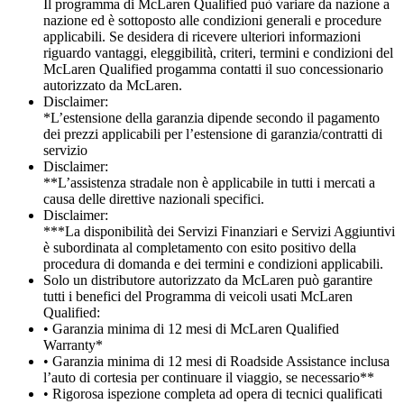
Il programma di McLaren Qualified può variare da nazione a
nazione ed è sottoposto alle condizioni generali e procedure
applicabili. Se desidera di ricevere ulteriori informazioni
riguardo vantaggi, eleggibilità, criteri, termini e condizioni del
McLaren Qualified progamma contatti il suo concessionario
autorizzato da McLaren.
Disclaimer:
*L’estensione della garanzia dipende secondo il pagamento
dei prezzi applicabili per l’estensione di garanzia/contratti di
servizio
Disclaimer:
**L’assistenza stradale non è applicabile in tutti i mercati a
causa delle direttive nazionali specifici.
Disclaimer:
***La disponibilità dei Servizi Finanziari e Servizi Aggiuntivi
è subordinata al completamento con esito positivo della
procedura di domanda e dei termini e condizioni applicabili.
Solo un distributore autorizzato da McLaren può garantire
tutti i benefici del Programma di veicoli usati McLaren
Qualified:
• Garanzia minima di 12 mesi di McLaren Qualified
Warranty*
• Garanzia minima di 12 mesi di Roadside Assistance inclusa
l’auto di cortesia per continuare il viaggio, se necessario**
• Rigorosa ispezione completa ad opera di tecnici qualificati