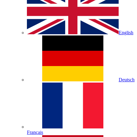
English
Deutsch
Français