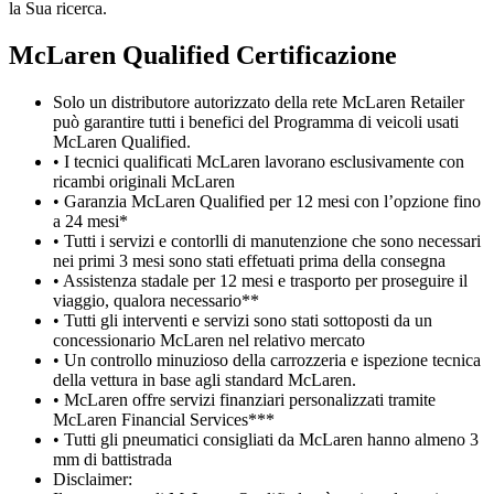
la Sua ricerca.
M
c
Laren Qualified Certificazione
Solo un distributore autorizzato della rete McLaren Retailer
può garantire tutti i benefici del Programma di veicoli usati
McLaren Qualified.
• I tecnici qualificati McLaren lavorano esclusivamente con
ricambi originali McLaren
• Garanzia McLaren Qualified per 12 mesi con l’opzione fino
a 24 mesi*
• Tutti i servizi e contorlli di manutenzione che sono necessari
nei primi 3 mesi sono stati effetuati prima della consegna
• Assistenza stadale per 12 mesi e trasporto per proseguire il
viaggio, qualora necessario**
• Tutti gli interventi e servizi sono stati sottoposti da un
concessionario McLaren nel relativo mercato
• Un controllo minuzioso della carrozzeria e ispezione tecnica
della vettura in base agli standard McLaren.
• McLaren offre servizi finanziari personalizzati tramite
McLaren Financial Services***
• Tutti gli pneumatici consigliati da McLaren hanno almeno 3
mm di battistrada
Disclaimer: