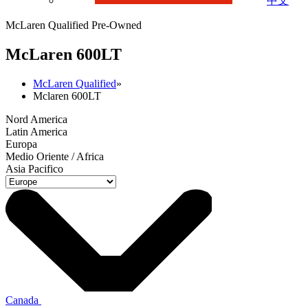
中文
McLaren Qualified Pre-Owned
M
c
Laren 600LT
McLaren Qualified
»
Mclaren 600LT
Nord America
Latin America
Europa
Medio Oriente / Africa
Asia Pacifico
Canada