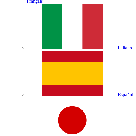
Français
Italiano
Español