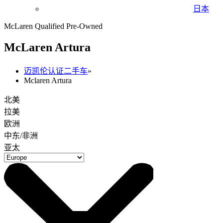
日本
McLaren Qualified Pre-Owned
M
c
Laren Artura
迈凯伦认证二手车
»
Mclaren Artura
北美
拉美
欧洲
中东/非洲
亚太