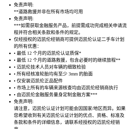
免责声明:
**道路救援并非在所有市场均可用
免责声明:
***如需获取金融服务产品，前提需成功完成相关申请流
程并符合相关条款和条件的规定。
仅经授权的迈凯伦经销商可提供迈凯伦认证二手车计划
的所有优惠：
• 最低 12 个月的迈凯伦认证质保*
• 最低 12 个月的道路救援，包含必要时的继续旅程**
• 迈凯伦技术人员对车辆的细致检验
• 所有经核准轮胎均有至少 3mm 的胎面
• 仅安装迈凯伦正品配件
• 市场上所有的车辆来源核查均由迈凯伦经销商执行
• 由迈凯伦金融服务量身定制金融方案***
免责声明:
请注意，迈凯伦认证计划可能会因国家/地区而异。如果
您希望收到有关迈凯伦认证计划的优点、资格、标准及
条款和条件的详细信息，请联系经授权的迈凯伦经销