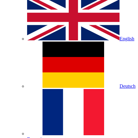
English
Deutsch