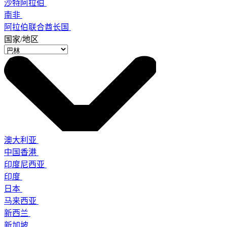
沙特阿拉伯
南非
阿拉伯联合酋长国
国家/地区
澳大利亚
中国香港
印度尼西亚
印度
日本
马来西亚
新西兰
新加坡