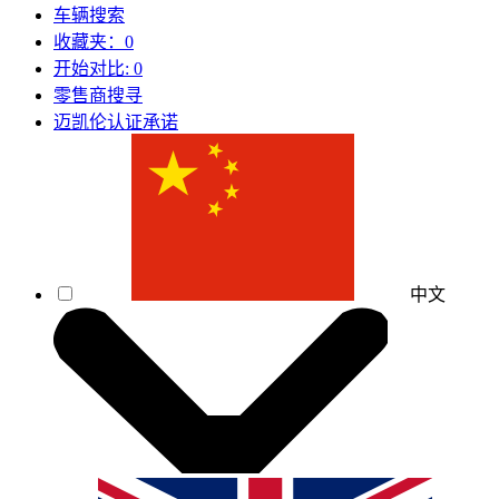
车辆搜索
收藏夹：
0
开始对比:
0
零售商搜寻
迈凯伦认证承诺
中文