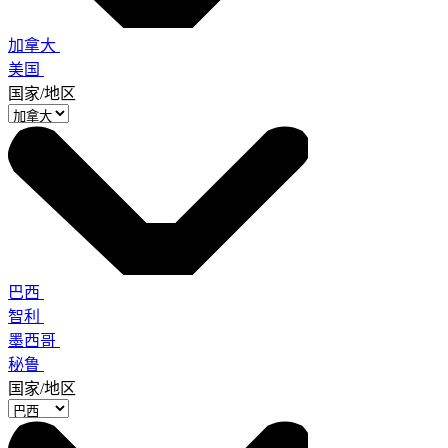
加拿大
美国
国家/地区
巴西
智利
墨西哥
秘鲁
国家/地区