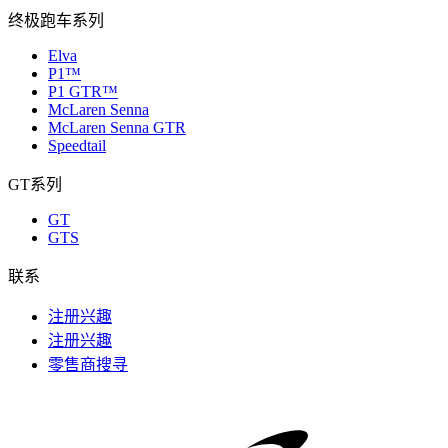
终极跑车系列
Elva
P1™
P1 GTR™
McLaren Senna
McLaren Senna GTR
Speedtail
GT系列
GT
GTS
联系
注册兴趣
注册兴趣
零售商搜寻