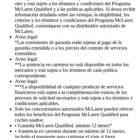
otro y está sujeto a los términos y condiciones del Programa
McLaren Qualified y a las políticas aplicables. Si desea recibir
información detallada sobre las ventajas, la elegibilidad, los
criterios y los términos y condiciones del Programa McLaren
Qualified, comuníquese con su distribuidor autorizado de
McLaren.
Aviso legal:
*Las extensiones de garantía están sujetas al pago de la
garantía extendida o a los precios del contrato de servicios
extendidos.
Aviso legal:
**La asistencia en carretera no está disponible en todos los
mercados y está sujeta a los términos de cada política
correspondiente.
Aviso legal:
***La disponibilidad de cualquier producto de servicios
financieros está sujeta a la cumplimentación exitosa de los
procesos de solicitud necesarios y está sujeta a los términos y
condiciones aplicables.
Solo los concesionarios autorizados McLaren pueden ofrecer
todos los beneficios del Programa McLaren Qualified para
coches usados:
• Garantía McLaren Qualified, mínimo 12 meses*
• Asistencia en carretera durante un mínimo de 12 meses,
incluido el transporte para continuar el viaje si fuera