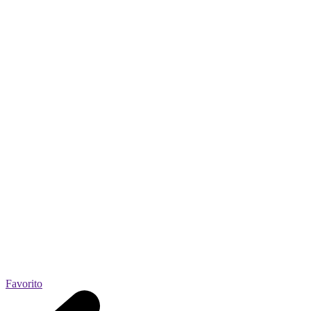
Favorito