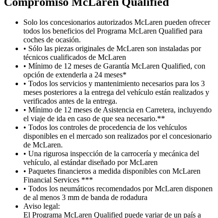
Compromiso M
c
Laren Qualified
Solo los concesionarios autorizados McLaren pueden ofrecer
todos los beneficios del Programa McLaren Qualified para
coches de ocasión.
• Sólo las piezas originales de McLaren son instaladas por
técnicos cualificados de McLaren
• Mínimo de 12 meses de Garantía McLaren Qualified, con
opción de extenderla a 24 meses*
• Todos los servicios y mantenimiento necesarios para los 3
meses posteriores a la entrega del vehículo están realizados y
verificados antes de la entrega.
• Mínimo de 12 meses de Asistencia en Carretera, incluyendo
el viaje de ida en caso de que sea necesario.**
• Todos los controles de procedencia de los vehículos
disponibles en el mercado son realizados por el concesionario
de McLaren.
• Una rigurosa inspección de la carrocería y mecánica del
vehículo, al estándar diseñado por McLaren
• Paquetes financieros a medida disponibles con McLaren
Financial Services ***
• Todos los neumáticos recomendados por McLaren disponen
de al menos 3 mm de banda de rodadura
Aviso legal:
El Programa McLaren Qualified puede variar de un país a