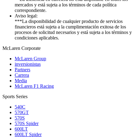
mercados y está sujeta a los términos de cada política
correspondiente.
Aviso legal:
***La disponibilidad de cualquier producto de servicios
financieros está sujeta a la cumplimentación exitosa de los
procesos de solicitud necesarios y está sujeta a los términos y
condiciones aplicables.
M
c
Laren Corporate
McLaren Group
inversionistas
Partners
Carrera
Media
McLaren F1 Racing
Sports Series
540C
570GT
570S
570S Spider
600LT
600LT Spider