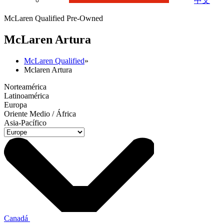
中文
McLaren Qualified Pre-Owned
M
c
Laren Artura
McLaren Qualified
»
Mclaren Artura
Norteamérica
Latinoamérica
Europa
Oriente Medio / África
Asia-Pacífico
Canadá