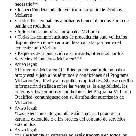
necesario**
• Inspección detallada del vehículo por parte de técnicos
McLaren
• Todos los neumáticos aprobados tienen al menos 3 mm de
banda de rodadura
• Solo se instalan piezas originales McLaren
• Todas las comprobaciones de procedencia para vehículos
disponibles en el mercado se llevan a cabo por parte del
concesionario McLaren
• Paquetes de financiación a su medida, ofrecidos por los
Servicios Financieros McLaren***
Aviso legal:
El Programa McLaren Qualified puede variar de un país a
otro y está sujeto a los términos y condiciones del Programa
McLaren Qualified y a las políticas aplicables. Si desea recibir
información detallada sobre las ventajas, la elegibilidad, los
criterios y los términos y condiciones del Programa McLaren
Qualified, comuníquese con su distribuidor autorizado de
McLaren.
Aviso legal:
*Las extensiones de garantía están sujetas al pago de la
garantía extendida o a los precios del contrato de servicios
extendidos.
Aviso legal:
**La asistencia en carretera no está disponible en todos los