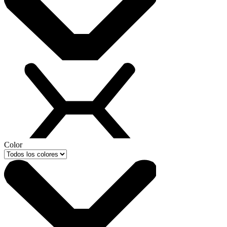
Color