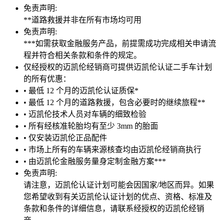
免责声明:
**道路救援并非在所有市场均可用
免责声明:
***如需获取金融服务产品，前提需成功完成相关申请流
程并符合相关条款和条件的规定。
仅经授权的迈凯伦经销商可提供迈凯伦认证二手车计划
的所有优惠：
• 最低 12 个月的迈凯伦认证质保*
• 最低 12 个月的道路救援，包含必要时的继续旅程**
• 迈凯伦技术人员对车辆的细致检验
• 所有经核准轮胎均有至少 3mm 的胎面
• 仅安装迈凯伦正品配件
• 市场上所有的车辆来源核查均由迈凯伦经销商执行
• 由迈凯伦金融服务量身定制金融方案***
免责声明:
请注意，迈凯伦认证计划可能会因国家/地区而异。如果
您希望收到有关迈凯伦认证计划的优点、资格、标准及
条款和条件的详细信息，请联系经授权的迈凯伦经销