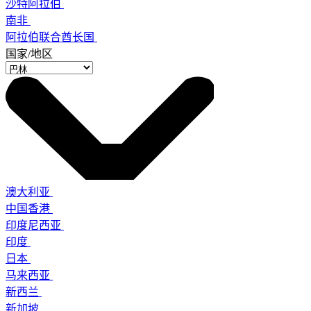
沙特阿拉伯
南非
阿拉伯联合酋长国
国家/地区
澳大利亚
中国香港
印度尼西亚
印度
日本
马来西亚
新西兰
新加坡