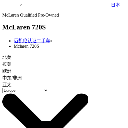
日本
McLaren Qualified Pre-Owned
M
c
Laren 720S
迈凯伦认证二手车
»
Mclaren 720S
北美
拉美
欧洲
中东/非洲
亚太