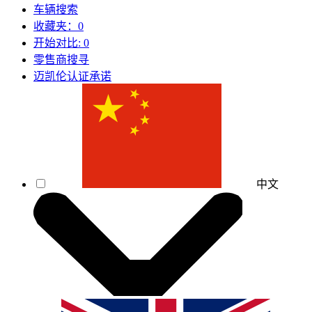
车辆搜索
收藏夹：
0
开始对比:
0
零售商搜寻
迈凯伦认证承诺
中文