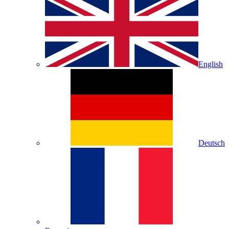
English
Deutsch