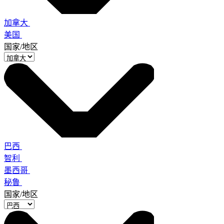
加拿大
美国
国家/地区
巴西
智利
墨西哥
秘鲁
国家/地区