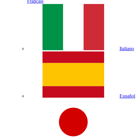
Français
Italiano
Español