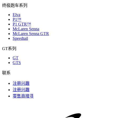
终极跑车系列
Elva
P1™
P1 GTR™
McLaren Senna
McLaren Senna GTR
Speedtail
GT系列
GT
GTS
联系
注册兴趣
注册兴趣
零售商搜寻