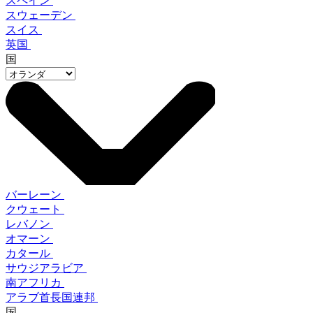
スペイン
スウェーデン
スイス
英国
国
バーレーン
クウェート
レバノン
オマーン
カタール
サウジアラビア
南アフリカ
アラブ首長国連邦
国