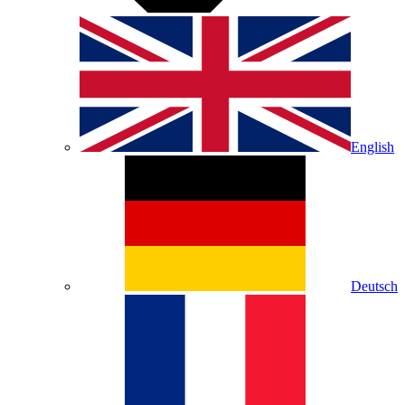
English
Deutsch