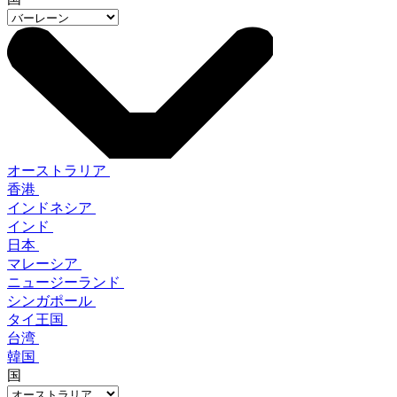
オーストラリア
香港
インドネシア
インド
日本
マレーシア
ニュージーランド
シンガポール
タイ王国
台湾
韓国
国