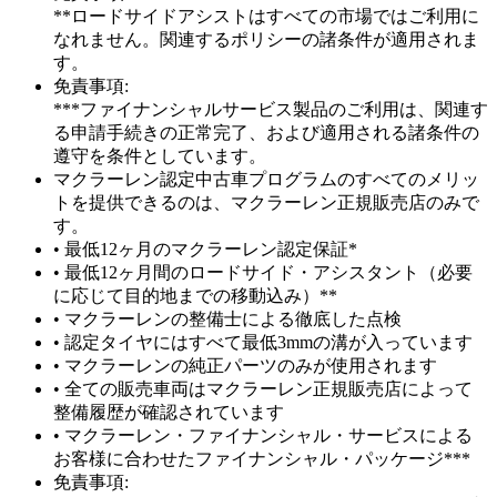
**ロードサイドアシストはすべての市場ではご利用に
なれません。関連するポリシーの諸条件が適用されま
す。
免責事項:
***ファイナンシャルサービス製品のご利用は、関連す
る申請手続きの正常完了、および適用される諸条件の
遵守を条件としています。
マクラーレン認定中古車プログラムのすべてのメリッ
トを提供できるのは、マクラーレン正規販売店のみで
す。
• 最低12ヶ月のマクラーレン認定保証*
• 最低12ヶ月間のロードサイド・アシスタント（必要
に応じて目的地までの移動込み）**
• マクラーレンの整備士による徹底した点検
• 認定タイヤにはすべて最低3mmの溝が入っています
• マクラーレンの純正パーツのみが使用されます
• 全ての販売車両はマクラーレン正規販売店によって
整備履歴が確認されています
• マクラーレン・ファイナンシャル・サービスによる
お客様に合わせたファイナンシャル・パッケージ***
免責事項: