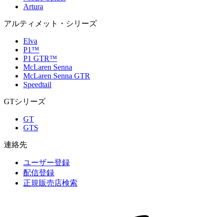
Artura
アルティメット・シリーズ
Elva
P1™
P1 GTR™
McLaren Senna
McLaren Senna GTR
Speedtail
GTシリーズ
GT
GTS
連絡先
ユーザー登録
配信登録
正規販売店検索