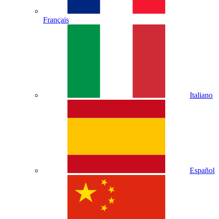
Français
Italiano
Español