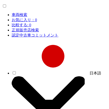
車両検索
お気に入り：
0
比較する:
0
正規販売店検索
認定中古車コミットメント
日本語