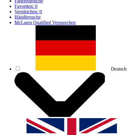
Fahrzeugsuche
Favoriten:
0
Vergleichen:
0
Händlersuche
McLaren Qualified Versprechen
Deutsch