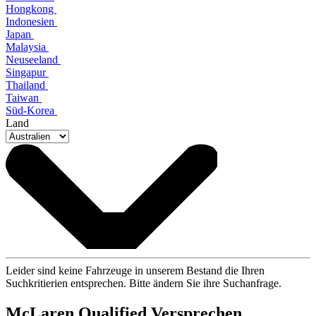
Hongkong
Indonesien
Japan
Malaysia
Neuseeland
Singapur
Thailand
Taiwan
Süd-Korea
Land
Leider sind keine Fahrzeuge in unserem Bestand die Ihren
Suchkritierien entsprechen. Bitte ändern Sie ihre Suchanfrage.
M
c
Laren Qualified Versprechen