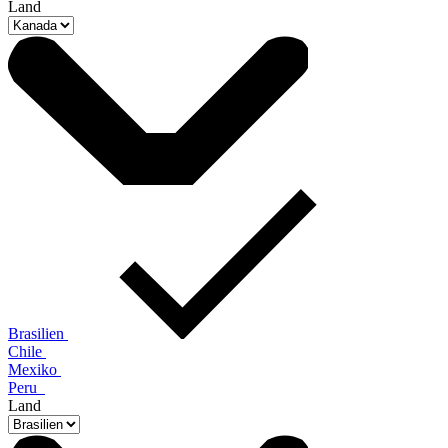
Land
Brasilien
Chile
Mexiko
Peru
Land