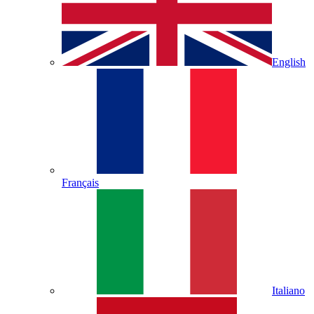
English
Français
Italiano