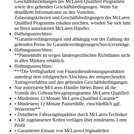
Geschäftsbeziehungen des McLaren Qualified Programms
sowie den geltenden Geschäftsbedingungen. Wenn Sie
detaillierte Informationen zu den Vorteilen,
Zulassungskriterien und Geschäftsbedingungen des McLaren
Qualified Programms erhalten möchten, wenden Sie sich bitte
an Ihren autorisierten McLaren Händler.
Haftungsausschluss:
*Garantieverlängerungen sind abhängig von der Zahlung der
geltenden Preise für Garantieverlängerungen/Serviceverträge.
Haftungsausschluss:
**Pannenhilfe ist wegen länderspezifischen Richtilinien nicht
in allen Märkten erhältlich.
Haftungsausschluss:
***Die Verfügbarkeit von Finanzdienstleistungsprodukten
unterliegt dem erfolgreichen Abschluss der entsprechenden
Antragsverfahren und den geltenden Geschäftsbedingungen.
Nur autorisierte McLaren-Händler bieten Ihnen all die
Vorteile des Gebrauchtwagenprogramms McLaren Qualified:
• Mindestens 12 Monate McLaren-Qualified-Garantie*
• Mindestens 12 Monate Pannenhilfe, einschließlich ggf.
Weiterreise**
• Detaillierte Fahrzeuginspektion durch McLaren-Techniker
• Alle zugelassenen Reifen verfügen über mindestens 3 mm
Profil
• Garantierter Einsatz von McLaren-Originalteilen