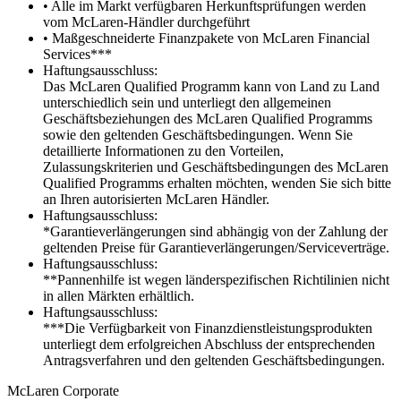
• Alle im Markt verfügbaren Herkunftsprüfungen werden
vom McLaren-Händler durchgeführt
• Maßgeschneiderte Finanzpakete von McLaren Financial
Services***
Haftungsausschluss:
Das McLaren Qualified Programm kann von Land zu Land
unterschiedlich sein und unterliegt den allgemeinen
Geschäftsbeziehungen des McLaren Qualified Programms
sowie den geltenden Geschäftsbedingungen. Wenn Sie
detaillierte Informationen zu den Vorteilen,
Zulassungskriterien und Geschäftsbedingungen des McLaren
Qualified Programms erhalten möchten, wenden Sie sich bitte
an Ihren autorisierten McLaren Händler.
Haftungsausschluss:
*Garantieverlängerungen sind abhängig von der Zahlung der
geltenden Preise für Garantieverlängerungen/Serviceverträge.
Haftungsausschluss:
**Pannenhilfe ist wegen länderspezifischen Richtilinien nicht
in allen Märkten erhältlich.
Haftungsausschluss:
***Die Verfügbarkeit von Finanzdienstleistungsprodukten
unterliegt dem erfolgreichen Abschluss der entsprechenden
Antragsverfahren und den geltenden Geschäftsbedingungen.
M
c
Laren Corporate