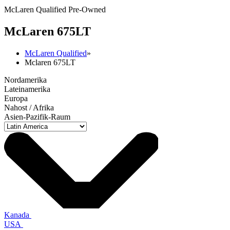
McLaren Qualified Pre-Owned
M
c
Laren 675LT
McLaren Qualified
»
Mclaren 675LT
Nordamerika
Lateinamerika
Europa
Nahost / Afrika
Asien-Pazifik-Raum
Kanada
USA