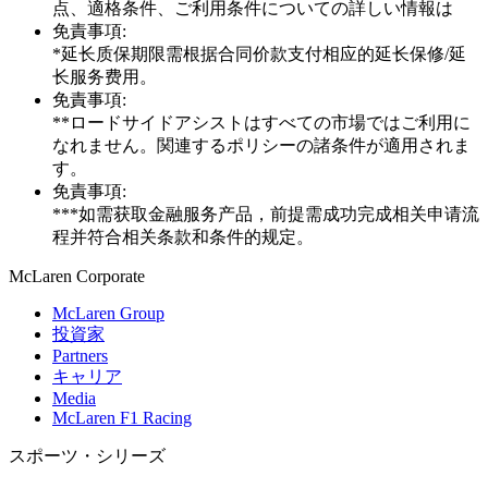
点、適格条件、ご利用条件についての詳しい情報は
免責事項:
*延长质保期限需根据合同价款支付相应的延长保修/延
长服务费用。
免責事項:
**ロードサイドアシストはすべての市場ではご利用に
なれません。関連するポリシーの諸条件が適用されま
す。
免責事項:
***如需获取金融服务产品，前提需成功完成相关申请流
程并符合相关条款和条件的规定。
M
c
Laren Corporate
McLaren Group
投資家
Partners
キャリア
Media
McLaren F1 Racing
スポーツ・シリーズ