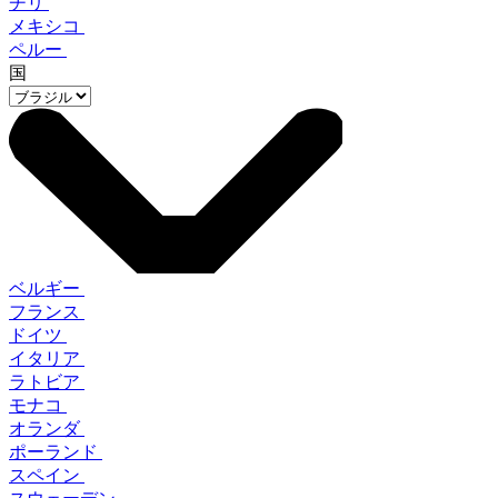
チリ
メキシコ
ペルー
国
ベルギー
フランス
ドイツ
イタリア
ラトビア
モナコ
オランダ
ポーランド
スペイン