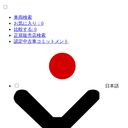
車両検索
お気に入り：
0
比較する:
0
正規販売店検索
認定中古車コミットメント
日本語