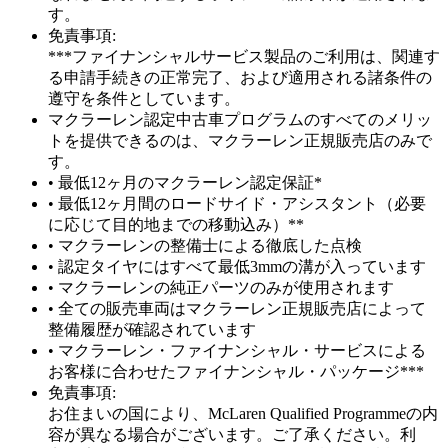
す。
免責事項:
***ファイナンシャルサービス製品のご利用は、関連す
る申請手続きの正常完了、および適用される諸条件の
遵守を条件としています。
マクラーレン認定中古車プログラムのすべてのメリッ
トを提供できるのは、マクラーレン正規販売店のみで
す。
• 最低12ヶ月のマクラーレン認定保証*
• 最低12ヶ月間のロードサイド・アシスタント（必要
に応じて目的地までの移動込み）**
• マクラーレンの整備士による徹底した点検
• 認定タイヤにはすべて最低3mmの溝が入っています
• マクラーレンの純正パーツのみが使用されます
• 全ての販売車両はマクラーレン正規販売店によって
整備履歴が確認されています
• マクラーレン・ファイナンシャル・サービスによる
お客様に合わせたファイナンシャル・パッケージ***
免責事項:
お住まいの国により、McLaren Qualified Programmeの内
容が異なる場合がございます。ご了承ください。利