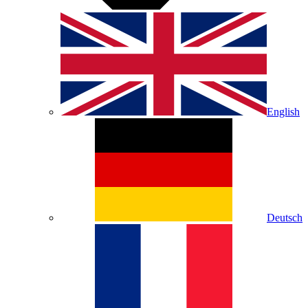
English
Deutsch