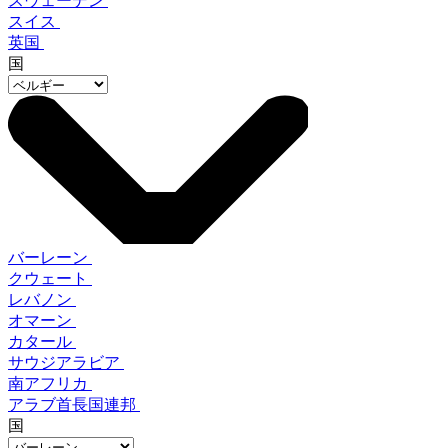
スウェーデン
スイス
英国
国
バーレーン
クウェート
レバノン
オマーン
カタール
サウジアラビア
南アフリカ
アラブ首長国連邦
国