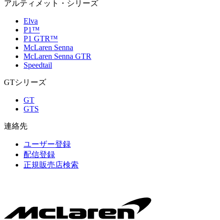
アルティメット・シリーズ
Elva
P1™
P1 GTR™
McLaren Senna
McLaren Senna GTR
Speedtail
GTシリーズ
GT
GTS
連絡先
ユーザー登録
配信登録
正規販売店検索