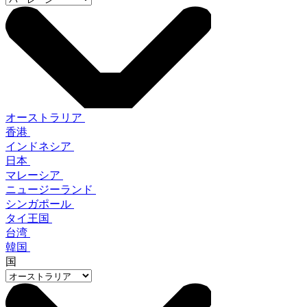
オーストラリア
香港
インドネシア
日本
マレーシア
ニュージーランド
シンガポール
タイ王国
台湾
韓国
国