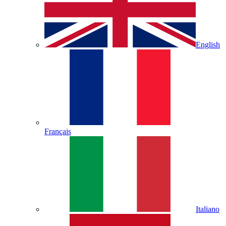
English
Français
Italiano