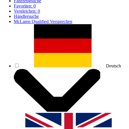
Fahrzeugsuche
Favoriten:
0
Vergleichen:
0
Händlersuche
McLaren Qualified Versprechen
Deutsch