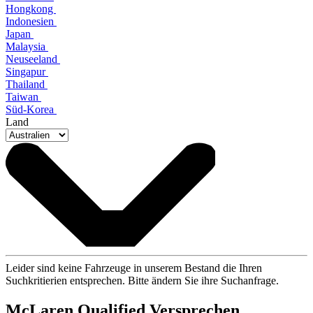
Hongkong
Indonesien
Japan
Malaysia
Neuseeland
Singapur
Thailand
Taiwan
Süd-Korea
Land
Leider sind keine Fahrzeuge in unserem Bestand die Ihren
Suchkritierien entsprechen. Bitte ändern Sie ihre Suchanfrage.
M
c
Laren Qualified Versprechen