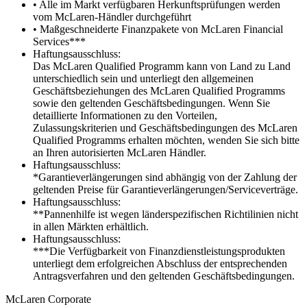
• Alle im Markt verfügbaren Herkunftsprüfungen werden
vom McLaren-Händler durchgeführt
• Maßgeschneiderte Finanzpakete von McLaren Financial
Services***
Haftungsausschluss:
Das McLaren Qualified Programm kann von Land zu Land
unterschiedlich sein und unterliegt den allgemeinen
Geschäftsbeziehungen des McLaren Qualified Programms
sowie den geltenden Geschäftsbedingungen. Wenn Sie
detaillierte Informationen zu den Vorteilen,
Zulassungskriterien und Geschäftsbedingungen des McLaren
Qualified Programms erhalten möchten, wenden Sie sich bitte
an Ihren autorisierten McLaren Händler.
Haftungsausschluss:
*Garantieverlängerungen sind abhängig von der Zahlung der
geltenden Preise für Garantieverlängerungen/Serviceverträge.
Haftungsausschluss:
**Pannenhilfe ist wegen länderspezifischen Richtilinien nicht
in allen Märkten erhältlich.
Haftungsausschluss:
***Die Verfügbarkeit von Finanzdienstleistungsprodukten
unterliegt dem erfolgreichen Abschluss der entsprechenden
Antragsverfahren und den geltenden Geschäftsbedingungen.
M
c
Laren Corporate