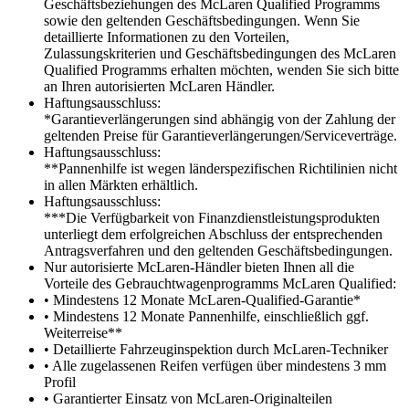
Geschäftsbeziehungen des McLaren Qualified Programms
sowie den geltenden Geschäftsbedingungen. Wenn Sie
detaillierte Informationen zu den Vorteilen,
Zulassungskriterien und Geschäftsbedingungen des McLaren
Qualified Programms erhalten möchten, wenden Sie sich bitte
an Ihren autorisierten McLaren Händler.
Haftungsausschluss:
*Garantieverlängerungen sind abhängig von der Zahlung der
geltenden Preise für Garantieverlängerungen/Serviceverträge.
Haftungsausschluss:
**Pannenhilfe ist wegen länderspezifischen Richtilinien nicht
in allen Märkten erhältlich.
Haftungsausschluss:
***Die Verfügbarkeit von Finanzdienstleistungsprodukten
unterliegt dem erfolgreichen Abschluss der entsprechenden
Antragsverfahren und den geltenden Geschäftsbedingungen.
Nur autorisierte McLaren-Händler bieten Ihnen all die
Vorteile des Gebrauchtwagenprogramms McLaren Qualified:
• Mindestens 12 Monate McLaren-Qualified-Garantie*
• Mindestens 12 Monate Pannenhilfe, einschließlich ggf.
Weiterreise**
• Detaillierte Fahrzeuginspektion durch McLaren-Techniker
• Alle zugelassenen Reifen verfügen über mindestens 3 mm
Profil
• Garantierter Einsatz von McLaren-Originalteilen