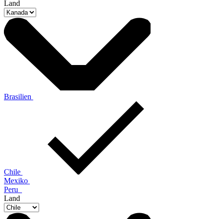
Land
Brasilien
Chile
Mexiko
Peru
Land