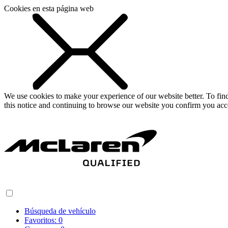
Cookies en esta página web
We use cookies to make your experience of our website better. To fi
this notice and continuing to browse our website you confirm you acc
Búsqueda de vehículo
Favoritos:
0