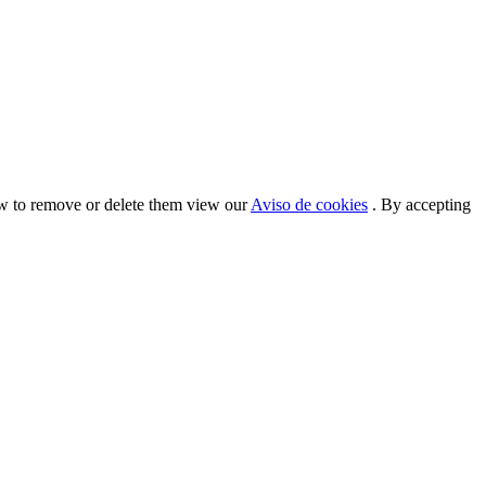
ow to remove or delete them view our
Aviso de cookies
. By accepting