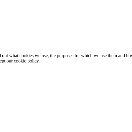
nd out what cookies we use, the purposes for which we use them and h
ept our cookie policy.