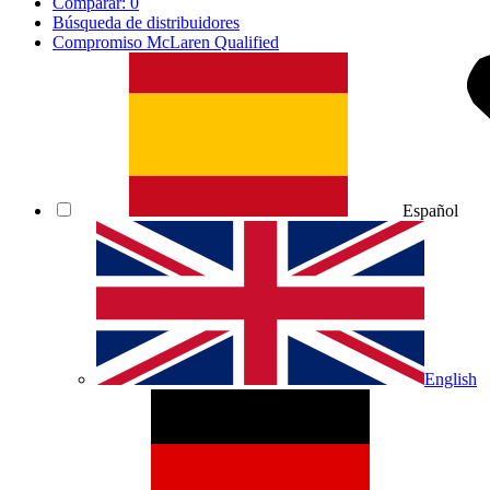
Comparar:
0
Búsqueda de distribuidores
Compromiso McLaren Qualified
Español
English