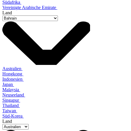
Südafrika
Vereinigte Arabische Emirate
Land
Australien
Hongkong
Indonesien
Japan
Malaysia
Neuseeland
Singapur
Thailand
Taiwan
Süd-Korea
Land