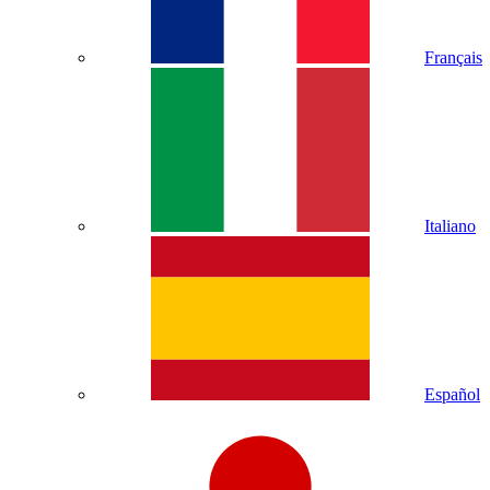
Français
Italiano
Español