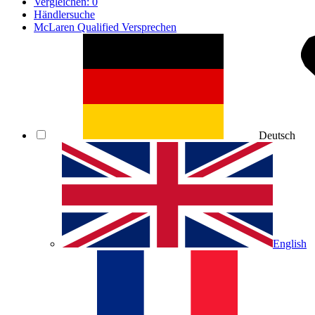
Vergleichen:
0
Händlersuche
McLaren Qualified Versprechen
Deutsch
English