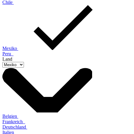
Chile
Mexiko
Peru
Land
Belgien
Frankreich
Deutschland
Italien