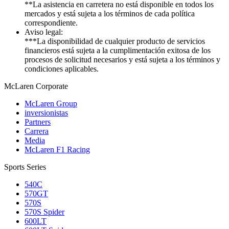
**La asistencia en carretera no está disponible en todos los
mercados y está sujeta a los términos de cada política
correspondiente.
Aviso legal:
***La disponibilidad de cualquier producto de servicios
financieros está sujeta a la cumplimentación exitosa de los
procesos de solicitud necesarios y está sujeta a los términos y
condiciones aplicables.
M
c
Laren Corporate
McLaren Group
inversionistas
Partners
Carrera
Media
McLaren F1 Racing
Sports Series
540C
570GT
570S
570S Spider
600LT