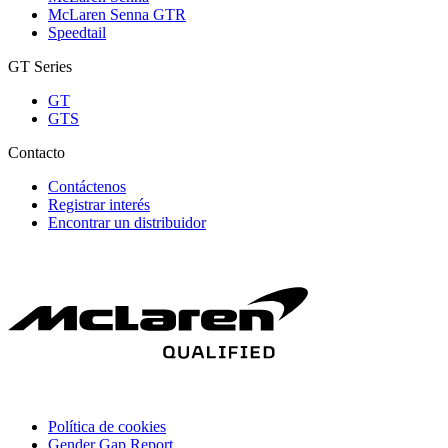
McLaren Senna GTR
Speedtail
GT Series
GT
GTS
Contacto
Contáctenos
Registrar interés
Encontrar un distribuidor
Política de cookies
Gender Gap Report