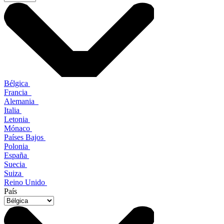
Bélgica
Francia
Alemania
Italia
Letonia
Mónaco
Países Bajos
Polonia
España
Suecia
Suiza
Reino Unido
País