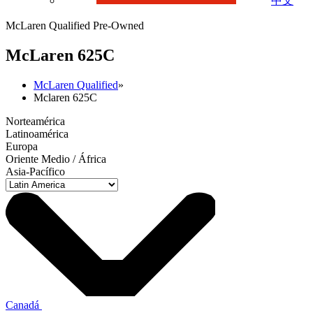
中文
McLaren Qualified Pre-Owned
M
c
Laren 625C
McLaren Qualified
»
Mclaren 625C
Norteamérica
Latinoamérica
Europa
Oriente Medio / África
Asia-Pacífico
Canadá