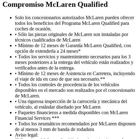
Compromiso M
c
Laren Qualified
Solo los concesionarios autorizados McLaren pueden ofrecer
todos los beneficios del Programa McLaren Qualified para
coches de ocasión.
• Sólo las piezas originales de McLaren son instaladas por
técnicos cualificados de McLaren
• Mínimo de 12 meses de Garantía McLaren Qualified, con
opción de extenderla a 24 meses*
• Todos los servicios y mantenimiento necesarios para los 3
meses posteriores a la entrega del vehículo están realizados y
verificados antes de la entrega.
• Mínimo de 12 meses de Asistencia en Carretera, incluyendo
el viaje de ida en caso de que sea necesario.**
• Todos los controles de procedencia de los vehículos
disponibles en el mercado son realizados por el concesionario
de McLaren.
• Una rigurosa inspección de la carrocería y mecánica del
vehículo, al estándar diseñado por McLaren
• Paquetes financieros a medida disponibles con McLaren
Financial Services ***
• Todos los neumáticos recomendados por McLaren disponen
de al menos 3 mm de banda de rodadura
Aviso legal: