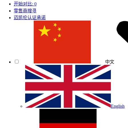
开始对比:
0
零售商搜寻
迈凯伦认证承诺
中文
English