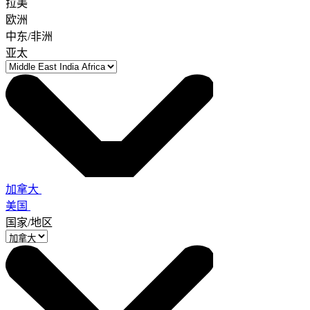
拉美
欧洲
中东/非洲
亚太
加拿大
美国
国家/地区