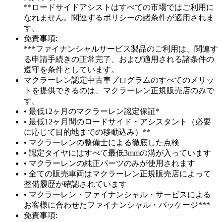
**ロードサイドアシストはすべての市場ではご利用に
なれません。関連するポリシーの諸条件が適用されま
す。
免責事項:
***ファイナンシャルサービス製品のご利用は、関連す
る申請手続きの正常完了、および適用される諸条件の
遵守を条件としています。
マクラーレン認定中古車プログラムのすべてのメリッ
トを提供できるのは、マクラーレン正規販売店のみで
す。
• 最低12ヶ月のマクラーレン認定保証*
• 最低12ヶ月間のロードサイド・アシスタント（必要
に応じて目的地までの移動込み）**
• マクラーレンの整備士による徹底した点検
• 認定タイヤにはすべて最低3mmの溝が入っています
• マクラーレンの純正パーツのみが使用されます
• 全ての販売車両はマクラーレン正規販売店によって
整備履歴が確認されています
• マクラーレン・ファイナンシャル・サービスによる
お客様に合わせたファイナンシャル・パッケージ***
免責事項: