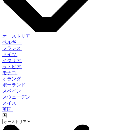
オーストリア
ベルギー
フランス
ドイツ
イタリア
ラトビア
モナコ
オランダ
ポーランド
スペイン
スウェーデン
スイス
英国
国