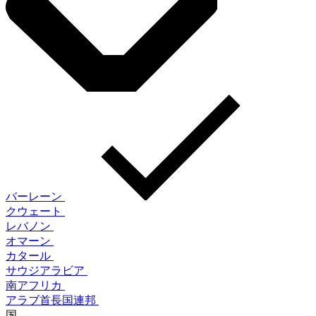
バーレーン
クウェート
レバノン
オマーン
カタール
サウジアラビア
南アフリカ
アラブ首長国連邦
国