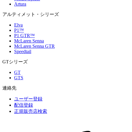
Artura
アルティメット・シリーズ
Elva
P1™
P1 GTR™
McLaren Senna
McLaren Senna GTR
Speedtail
GTシリーズ
GT
GTS
連絡先
ユーザー登録
配信登録
正規販売店検索