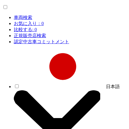
車両検索
お気に入り：
0
比較する:
0
正規販売店検索
認定中古車コミットメント
日本語