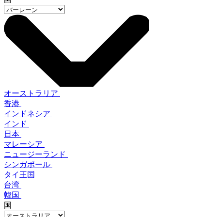
オーストラリア
香港
インドネシア
インド
日本
マレーシア
ニュージーランド
シンガポール
タイ王国
台湾
韓国
国