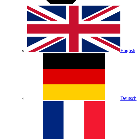
English
Deutsch