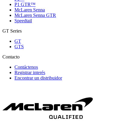
P1 GTR™
McLaren Senna
McLaren Senna GTR
Speedtail
GT Series
GT
GTS
Contacto
Contáctenos
Registrar interés
Encontrar un distribuidor