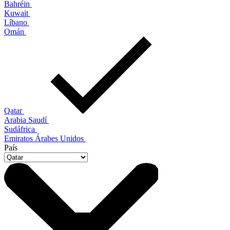
Bahréin
Kuwait
Líbano
Omán
Qatar
Arabia Saudí
Sudáfrica
Emiratos Árabes Unidos
País