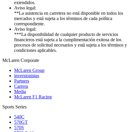
extendidos.
Aviso legal:
**La asistencia en carretera no está disponible en todos los
mercados y está sujeta a los términos de cada política
correspondiente.
Aviso legal:
***La disponibilidad de cualquier producto de servicios
financieros está sujeta a la cumplimentación exitosa de los
procesos de solicitud necesarios y está sujeta a los términos y
condiciones aplicables.
M
c
Laren Corporate
McLaren Group
inversionistas
Partners
Carrera
Media
McLaren F1 Racing
Sports Series
540C
570GT
570S