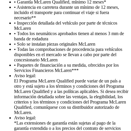
• Garantía McLaren Qualified, mínimo 12 meses*
• Asistencia en carretera durante un mínimo de 12 meses,
incluido el transporte para continuar el viaje si fuera
necesario**
• Inspección detallada del vehículo por parte de técnicos
McLaren
• Todos los neumáticos aprobados tienen al menos 3 mm de
banda de rodadura
• Solo se instalan piezas originales McLaren
• Todas las comprobaciones de procedencia para vehículos
disponibles en el mercado se llevan a cabo por parte del
concesionario McLaren
• Paquetes de financiación a su medida, ofrecidos por los
Servicios Financieros McLaren***
Aviso legal:
El Programa McLaren Qualified puede variar de un país a
otro y está sujeto a los términos y condiciones del Programa
McLaren Qualified y a las políticas aplicables. Si desea recibir
información detallada sobre las ventajas, la elegibilidad, los
criterios y los términos y condiciones del Programa McLaren
Qualified, comuníquese con su distribuidor autorizado de
McLaren.
Aviso legal:
*Las extensiones de garantía están sujetas al pago de la
garantía extendida o a los precios del contrato de servicios