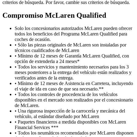
criterios de búsqueda. Por favor, cambie sus criterios de búsqueda.
Compromiso M
c
Laren Qualified
Solo los concesionarios autorizados McLaren pueden ofrecer
todos los beneficios del Programa McLaren Qualified para
coches de ocasión.
• Sólo las piezas originales de McLaren son instaladas por
técnicos cualificados de McLaren
• Mínimo de 12 meses de Garantía McLaren Qualified, con
opción de extenderla a 24 meses*
• Todos los servicios y mantenimiento necesarios para los 3
meses posteriores a la entrega del vehículo están realizados y
verificados antes de la entrega.
• Mínimo de 12 meses de Asistencia en Carretera, incluyendo
el viaje de ida en caso de que sea necesario.**
• Todos los controles de procedencia de los vehículos
disponibles en el mercado son realizados por el concesionario
de McLaren.
• Una rigurosa inspección de la carrocería y mecánica del
vehículo, al estándar diseñado por McLaren
• Paquetes financieros a medida disponibles con McLaren
Financial Services ***
• Todos los neumáticos recomendados por McLaren disponen