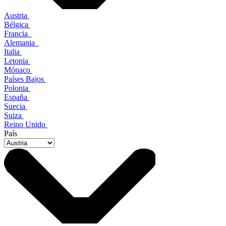
Austria
Bélgica
Francia
Alemania
Italia
Letonia
Mónaco
Países Bajos
Polonia
España
Suecia
Suiza
Reino Unido
País