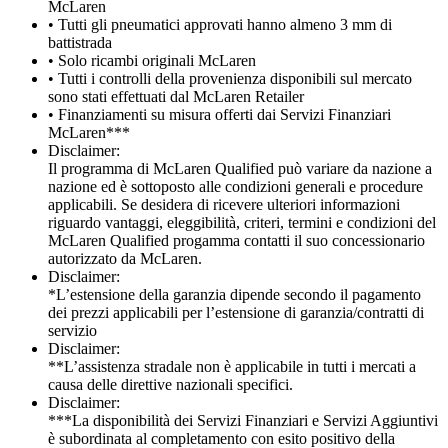
McLaren
• Tutti gli pneumatici approvati hanno almeno 3 mm di
battistrada
• Solo ricambi originali McLaren
• Tutti i controlli della provenienza disponibili sul mercato
sono stati effettuati dal McLaren Retailer
• Finanziamenti su misura offerti dai Servizi Finanziari
McLaren***
Disclaimer:
Il programma di McLaren Qualified può variare da nazione a
nazione ed è sottoposto alle condizioni generali e procedure
applicabili. Se desidera di ricevere ulteriori informazioni
riguardo vantaggi, eleggibilità, criteri, termini e condizioni del
McLaren Qualified progamma contatti il suo concessionario
autorizzato da McLaren.
Disclaimer:
*L’estensione della garanzia dipende secondo il pagamento
dei prezzi applicabili per l’estensione di garanzia/contratti di
servizio
Disclaimer:
**L’assistenza stradale non è applicabile in tutti i mercati a
causa delle direttive nazionali specifici.
Disclaimer:
***La disponibilità dei Servizi Finanziari e Servizi Aggiuntivi
è subordinata al completamento con esito positivo della