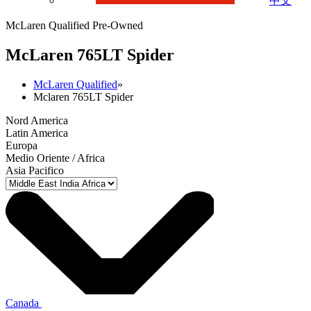
中文
McLaren Qualified Pre-Owned
M
c
Laren 765LT Spider
McLaren Qualified
»
Mclaren 765LT Spider
Nord America
Latin America
Europa
Medio Oriente / Africa
Asia Pacifico
Canada