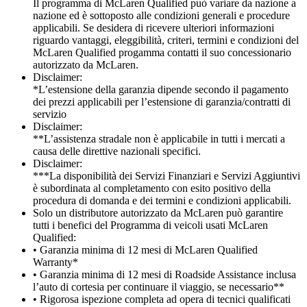
Il programma di McLaren Qualified può variare da nazione a
nazione ed è sottoposto alle condizioni generali e procedure
applicabili. Se desidera di ricevere ulteriori informazioni
riguardo vantaggi, eleggibilità, criteri, termini e condizioni del
McLaren Qualified progamma contatti il suo concessionario
autorizzato da McLaren.
Disclaimer:
*L’estensione della garanzia dipende secondo il pagamento
dei prezzi applicabili per l’estensione di garanzia/contratti di
servizio
Disclaimer:
**L’assistenza stradale non è applicabile in tutti i mercati a
causa delle direttive nazionali specifici.
Disclaimer:
***La disponibilità dei Servizi Finanziari e Servizi Aggiuntivi
è subordinata al completamento con esito positivo della
procedura di domanda e dei termini e condizioni applicabili.
Solo un distributore autorizzato da McLaren può garantire
tutti i benefici del Programma di veicoli usati McLaren
Qualified:
• Garanzia minima di 12 mesi di McLaren Qualified
Warranty*
• Garanzia minima di 12 mesi di Roadside Assistance inclusa
l’auto di cortesia per continuare il viaggio, se necessario**
• Rigorosa ispezione completa ad opera di tecnici qualificati