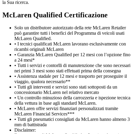
la Sua ricerca.
M
c
Laren Qualified Certificazione
Solo un distributore autorizzato della rete McLaren Retailer
può garantire tutti i benefici del Programma di veicoli usati
McLaren Qualified.
• I tecnici qualificati McLaren lavorano esclusivamente con
ricambi originali McLaren
• Garanzia McLaren Qualified per 12 mesi con l’opzione fino
a 24 mesi*
• Tutti i servizi e contorlli di manutenzione che sono necessari
nei primi 3 mesi sono stati effetuati prima della consegna
• Assistenza stadale per 12 mesi e trasporto per proseguire il
viaggio, qualora necessario**
• Tutti gli interventi e servizi sono stati sottoposti da un
concessionario McLaren nel relativo mercato
• Un controllo minuzioso della carrozzeria e ispezione tecnica
della vettura in base agli standard McLaren.
• McLaren offre servizi finanziari personalizzati tramite
McLaren Financial Services***
• Tutti gli pneumatici consigliati da McLaren hanno almeno 3
mm di battistrada
Disclaimer: