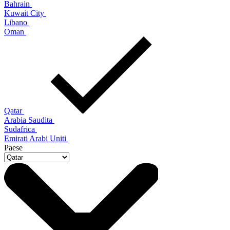
Bahrain
Kuwait City
Libano
Oman
Qatar
Arabia Saudita
Sudafrica
Emirati Arabi Uniti
Paese