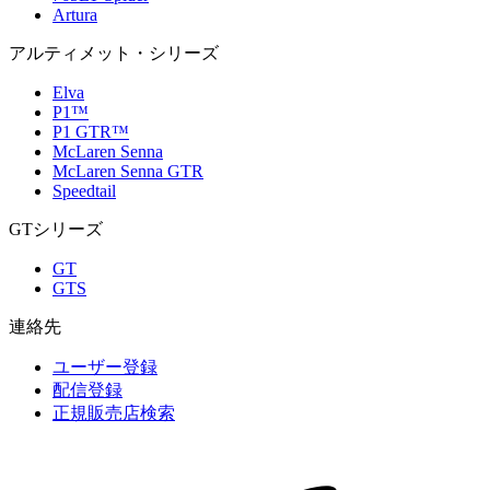
Artura
アルティメット・シリーズ
Elva
P1™
P1 GTR™
McLaren Senna
McLaren Senna GTR
Speedtail
GTシリーズ
GT
GTS
連絡先
ユーザー登録
配信登録
正規販売店検索