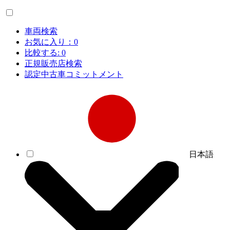
車両検索
お気に入り：
0
比較する:
0
正規販売店検索
認定中古車コミットメント
日本語