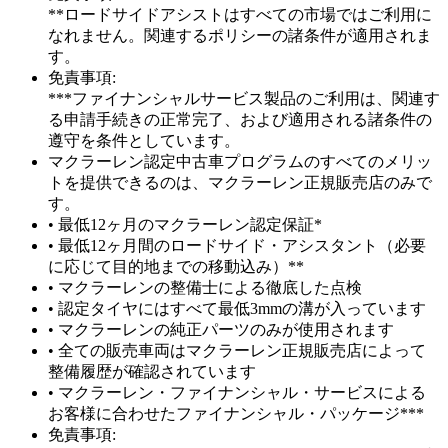
**ロードサイドアシストはすべての市場ではご利用に
なれません。関連するポリシーの諸条件が適用されま
す。
免責事項:
***ファイナンシャルサービス製品のご利用は、関連す
る申請手続きの正常完了、および適用される諸条件の
遵守を条件としています。
マクラーレン認定中古車プログラムのすべてのメリッ
トを提供できるのは、マクラーレン正規販売店のみで
す。
• 最低12ヶ月のマクラーレン認定保証*
• 最低12ヶ月間のロードサイド・アシスタント（必要
に応じて目的地までの移動込み）**
• マクラーレンの整備士による徹底した点検
• 認定タイヤにはすべて最低3mmの溝が入っています
• マクラーレンの純正パーツのみが使用されます
• 全ての販売車両はマクラーレン正規販売店によって
整備履歴が確認されています
• マクラーレン・ファイナンシャル・サービスによる
お客様に合わせたファイナンシャル・パッケージ***
免責事項: