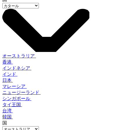
オーストラリア
香港
インドネシア
インド
日本
マレーシア
ニュージーランド
シンガポール
タイ王国
台湾
韓国
国