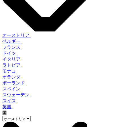
オーストリア
ベルギー
フランス
ドイツ
イタリア
ラトビア
モナコ
オランダ
ポーランド
スペイン
スウェーデン
スイス
英国
国