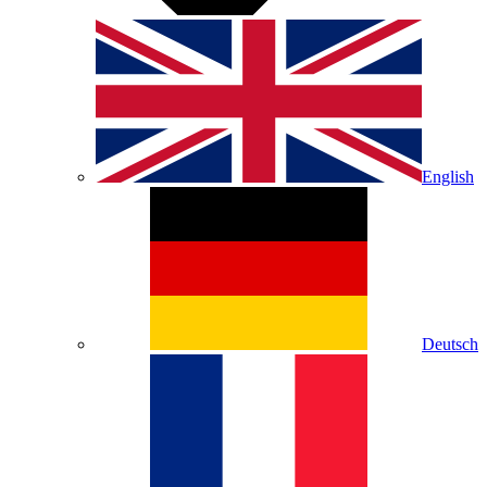
English
Deutsch