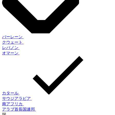
バーレーン
クウェート
レバノン
オマーン
カタール
サウジアラビア
南アフリカ
アラブ首長国連邦
国