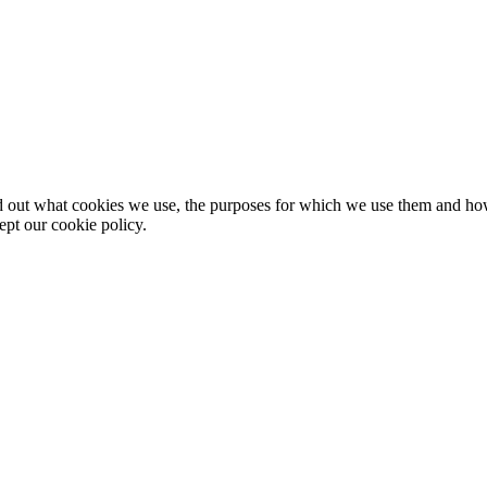
nd out what cookies we use, the purposes for which we use them and h
ept our cookie policy.