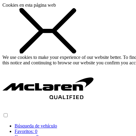
Cookies en esta página web
We use cookies to make your experience of our website better. To fi
this notice and continuing to browse our website you confirm you acc
Búsqueda de vehículo
Favoritos:
0