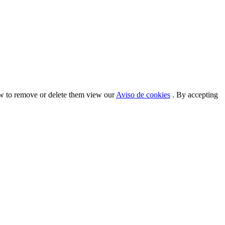
ow to remove or delete them view our
Aviso de cookies
. By accepting