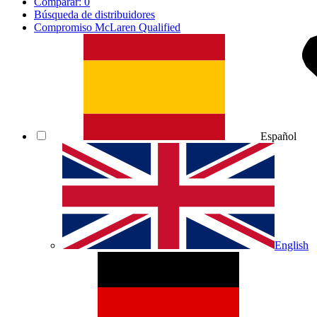
Comparar:
0
Búsqueda de distribuidores
Compromiso McLaren Qualified
Español
English