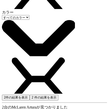
カラー
2
件の結果を表示
2
件の結果を表示
2
台のMcLaren Arturaが見つかりました