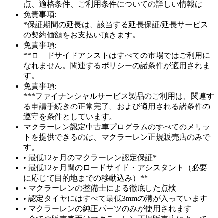
点、適格条件、ご利用条件についての詳しい情報は
免責事項:
*保証期間の延長は、該当する延長保証/延長サービス
の契約価額をお支払い頂きます。
免責事項:
**ロードサイドアシストはすべての市場ではご利用に
なれません。関連するポリシーの諸条件が適用されま
す。
免責事項:
***ファイナンシャルサービス製品のご利用は、関連す
る申請手続きの正常完了、および適用される諸条件の
遵守を条件としています。
マクラーレン認定中古車プログラムのすべてのメリッ
トを提供できるのは、マクラーレン正規販売店のみで
す。
• 最低12ヶ月のマクラーレン認定保証*
• 最低12ヶ月間のロードサイド・アシスタント（必要
に応じて目的地までの移動込み）**
• マクラーレンの整備士による徹底した点検
• 認定タイヤにはすべて最低3mmの溝が入っています
• マクラーレンの純正パーツのみが使用されます