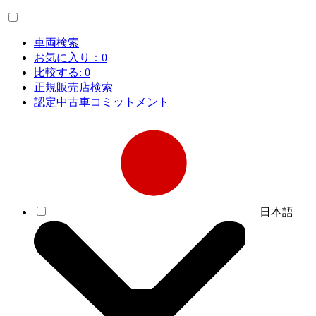
車両検索
お気に入り：
0
比較する:
0
正規販売店検索
認定中古車コミットメント
日本語