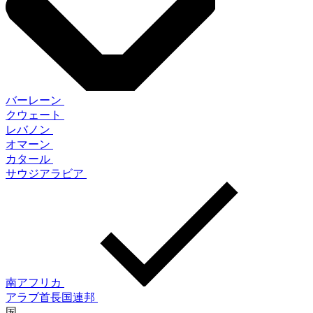
バーレーン
クウェート
レバノン
オマーン
カタール
サウジアラビア
南アフリカ
アラブ首長国連邦
国