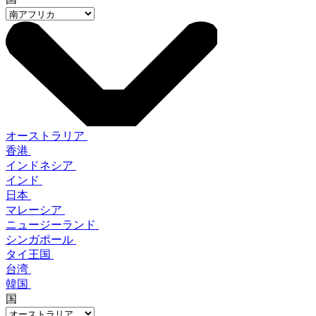
オーストラリア
香港
インドネシア
インド
日本
マレーシア
ニュージーランド
シンガポール
タイ王国
台湾
韓国
国