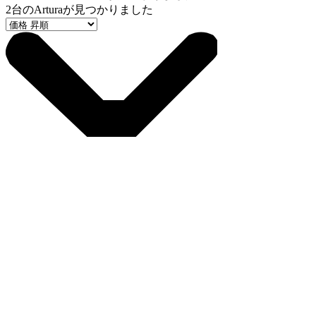
2
台のArturaが見つかりました