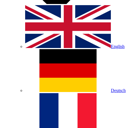
English
Deutsch