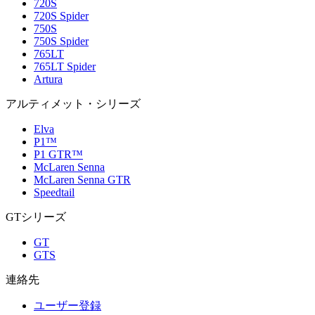
720S
720S Spider
750S
750S Spider
765LT
765LT Spider
Artura
アルティメット・シリーズ
Elva
P1™
P1 GTR™
McLaren Senna
McLaren Senna GTR
Speedtail
GTシリーズ
GT
GTS
連絡先
ユーザー登録