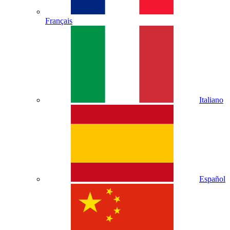
Français
Italiano
Español