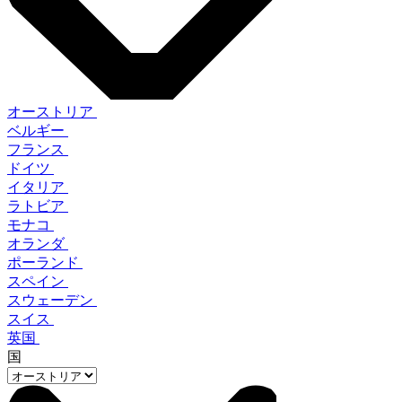
オーストリア
ベルギー
フランス
ドイツ
イタリア
ラトビア
モナコ
オランダ
ポーランド
スペイン
スウェーデン
スイス
英国
国