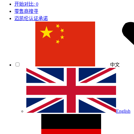
开始对比:
0
零售商搜寻
迈凯伦认证承诺
中文
English