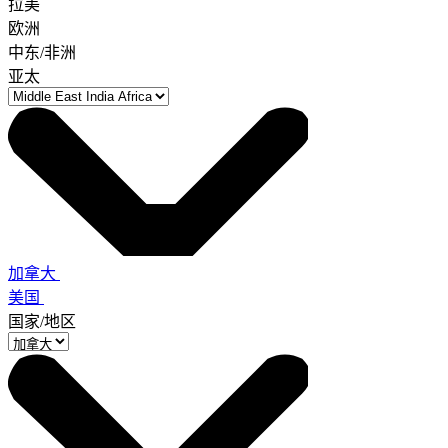
拉美
欧洲
中东/非洲
亚太
加拿大
美国
国家/地区