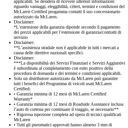
applicabili. Se desidera di ricevere ulteriori informazioni
riguardo vantaggi, eleggibilità, criteri, termini e condizioni del
McLaren Certified progamma contatti il suo concessionario
autorizzato da McLaren.
Disclaimer:
*L’estensione della garanzia dipende secondo il pagamento
dei prezzi applicabili per l’estensione di garanzia/contratti di
servizio
Disclaimer:
**L’assistenza stradale non è applicabile in tutti i mercati a
causa delle direttive nazionali specifici.
Disclaimer:
***La disponibilità dei Servizi Finanziari e Servizi Aggiuntivi
è subordinata al completamento con esito positivo della
procedura di domanda e dei termini e condizioni applicabili.
Solo un distributore autorizzato da McLaren può garantire
tutti i benefici del Programma di veicoli usati McLaren
Certified:
• Garanzia minima di 12 mesi di McLaren Certified
Warranty*
• Garanzia minima di 12 mesi di Roadside Assistance inclusa
l’auto di cortesia per continuare il viaggio, se necessario**
• Rigorosa ispezione completa ad opera di tecnici qualificati
McLaren
• Tutti gli pneumatici approvati hanno almeno 3 mm di