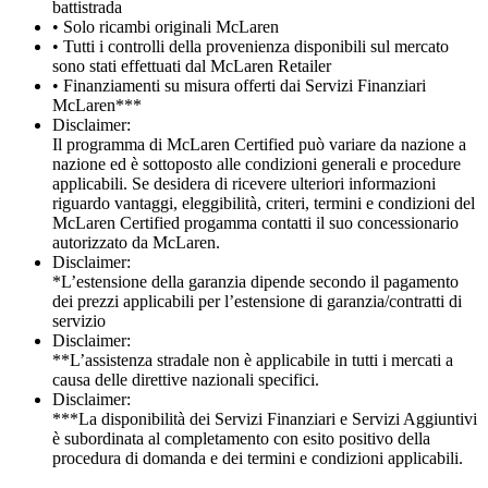
battistrada
• Solo ricambi originali McLaren
• Tutti i controlli della provenienza disponibili sul mercato
sono stati effettuati dal McLaren Retailer
• Finanziamenti su misura offerti dai Servizi Finanziari
McLaren***
Disclaimer:
Il programma di McLaren Certified può variare da nazione a
nazione ed è sottoposto alle condizioni generali e procedure
applicabili. Se desidera di ricevere ulteriori informazioni
riguardo vantaggi, eleggibilità, criteri, termini e condizioni del
McLaren Certified progamma contatti il suo concessionario
autorizzato da McLaren.
Disclaimer:
*L’estensione della garanzia dipende secondo il pagamento
dei prezzi applicabili per l’estensione di garanzia/contratti di
servizio
Disclaimer:
**L’assistenza stradale non è applicabile in tutti i mercati a
causa delle direttive nazionali specifici.
Disclaimer:
***La disponibilità dei Servizi Finanziari e Servizi Aggiuntivi
è subordinata al completamento con esito positivo della
procedura di domanda e dei termini e condizioni applicabili.