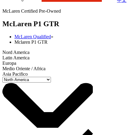
中文
McLaren Certified Pre-Owned
M
c
Laren P1 GTR
McLaren Qualified
»
Mclaren P1 GTR
Nord America
Latin America
Europa
Medio Oriente / Africa
Asia Pacifico