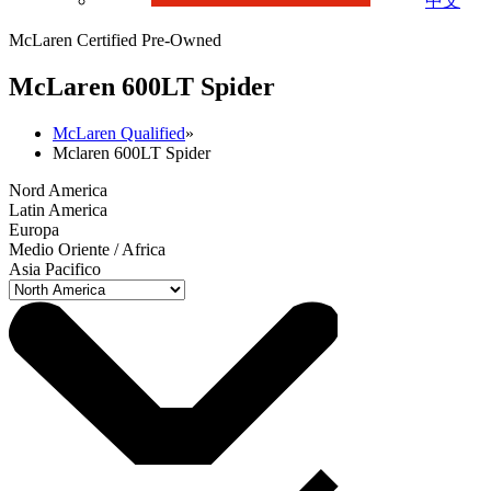
中文
McLaren Certified Pre-Owned
M
c
Laren 600LT Spider
McLaren Qualified
»
Mclaren 600LT Spider
Nord America
Latin America
Europa
Medio Oriente / Africa
Asia Pacifico