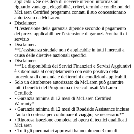
applicabili. Se desidera di ricevere ulteriori informazioni
riguardo vantaggi, eleggibilità, criteri, termini e condizioni del
McLaren Certified progamma contatti il suo concessionario
autorizzato da McLaren.
Disclaimer:
*L’estensione della garanzia dipende secondo il pagamento
dei prezzi applicabili per l’estensione di garanzia/contratti di
servizio
Disclaimer:
**L’assistenza stradale non è applicabile in tutti i mercati a
causa delle direttive nazionali specifici.
Disclaimer:
***La disponibilità dei Servizi Finanziari e Servizi Aggiuntivi
è subordinata al completamento con esito positivo della
procedura di domanda e dei termini e condizioni applicabili.
Solo un distributore autorizzato da McLaren può garantire
tutti i benefici del Programma di veicoli usati McLaren
Certified:
• Garanzia minima di 12 mesi di McLaren Certified
Warranty*
• Garanzia minima di 12 mesi di Roadside Assistance inclusa
l’auto di cortesia per continuare il viaggio, se necessario**
• Rigorosa ispezione completa ad opera di tecnici qualificati
McLaren
• Tutti gli pneumatici approvati hanno almeno 3 mm di