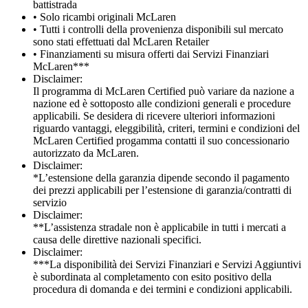
battistrada
• Solo ricambi originali McLaren
• Tutti i controlli della provenienza disponibili sul mercato
sono stati effettuati dal McLaren Retailer
• Finanziamenti su misura offerti dai Servizi Finanziari
McLaren***
Disclaimer:
Il programma di McLaren Certified può variare da nazione a
nazione ed è sottoposto alle condizioni generali e procedure
applicabili. Se desidera di ricevere ulteriori informazioni
riguardo vantaggi, eleggibilità, criteri, termini e condizioni del
McLaren Certified progamma contatti il suo concessionario
autorizzato da McLaren.
Disclaimer:
*L’estensione della garanzia dipende secondo il pagamento
dei prezzi applicabili per l’estensione di garanzia/contratti di
servizio
Disclaimer:
**L’assistenza stradale non è applicabile in tutti i mercati a
causa delle direttive nazionali specifici.
Disclaimer:
***La disponibilità dei Servizi Finanziari e Servizi Aggiuntivi
è subordinata al completamento con esito positivo della
procedura di domanda e dei termini e condizioni applicabili.